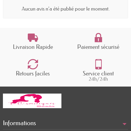
Aucun avis n'a été publié pour le moment.
Livraison Rapide
Paiement sécurisé
Retours faciles
Service client
24h/24h
Informations