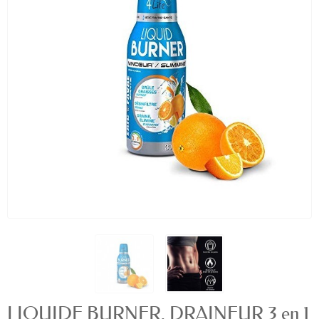
LIQUIDE BURNER, DRAINEUR 3 en 1