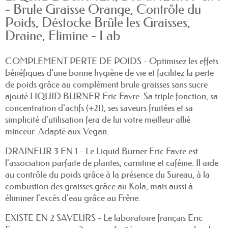
- Brule Graisse Orange, Contrôle du
Poids, Déstocke Brûle les Graisses,
Draine, Elimine - Lab
COMPLEMENT PERTE DE POIDS - Optimisez les effets
bénéfiques d'une bonne hygiène de vie et facilitez la perte
de poids grâce au complément brule graisses sans sucre
ajouté LIQUID BURNER Eric Favre. Sa triple fonction, sa
concentration d'actifs (+21), ses saveurs fruitées et sa
simplicité d'utilisation fera de lui votre meilleur allié
minceur. Adapté aux Vegan.
DRAINEUR 3 EN 1 - Le Liquid Burner Eric Favre est
l'association parfaite de plantes, carnitine et caféine. Il aide
au contrôle du poids grâce à la présence du Sureau, à la
combustion des graisses grâce au Kola, mais aussi à
éliminer l'excès d'eau grâce au Frêne.
EXISTE EN 2 SAVEURS - Le laboratoire français Eric