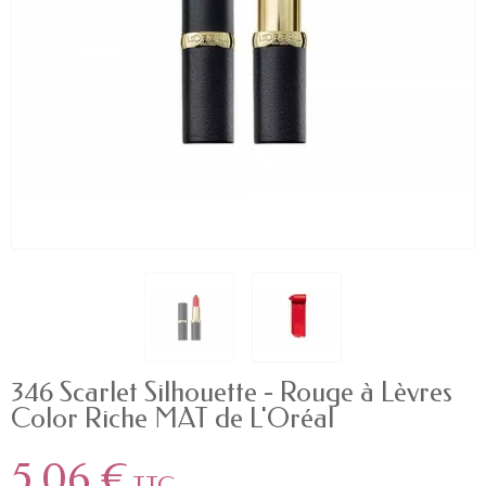
346 Scarlet Silhouette - Rouge à Lèvres
Color Riche MAT de L'Oréal
5,06 €
TTC