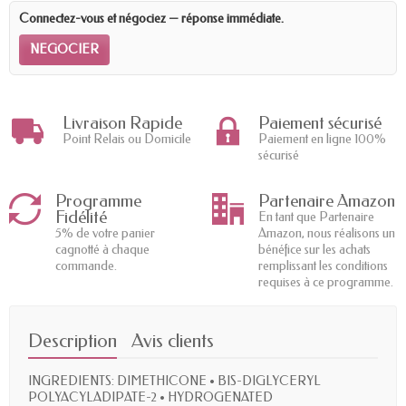
Connectez-vous et négociez — réponse immédiate.
NEGOCIER
Livraison Rapide
Paiement sécurisé
Point Relais ou Domicile
Paiement en ligne 100%
sécurisé
Programme
Partenaire Amazon
Fidélité
En tant que Partenaire
5% de votre panier
Amazon, nous réalisons un
cagnotté à chaque
bénéfice sur les achats
commande.
remplissant les conditions
requises à ce programme.
Description
Avis clients
INGREDIENTS: DIMETHICONE • BIS-DIGLYCERYL
POLYACYLADIPATE-2 • HYDROGENATED