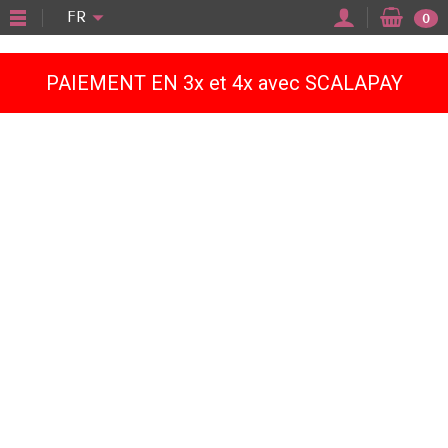
"
FR
0
PAIEMENT EN 3x et 4x avec SCALAPAY