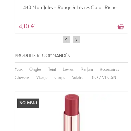
EN STOCK
430 Mon Jules - Rouge à Lèvres Color Riche...
4,10 €
PRODUITS RECOMMANDÉS
Yeux
Ongles
Teint
Lèvres
Parfum
Accessoires
Cheveux
Visage
Corps
Solaire
BIO / VEGAN
NOUVEAU