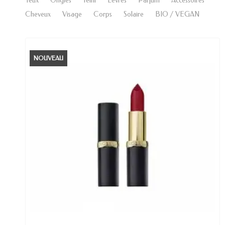
Yeux
Ongles
Teint
Lèvres
Parfum
Accessoires
Cheveux
Visage
Corps
Solaire
BIO / VEGAN
NOUVEAU