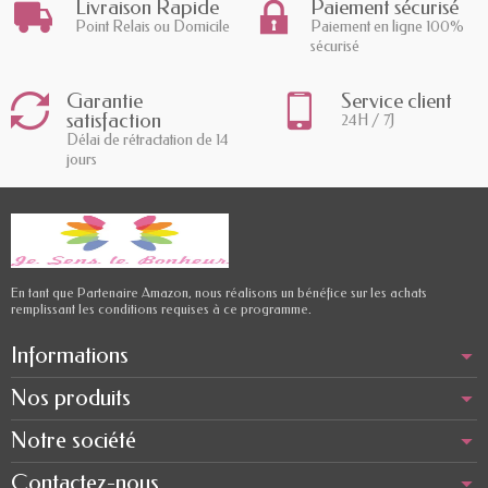
Livraison Rapide
Paiement sécurisé
Point Relais ou Domicile
Paiement en ligne 100%
sécurisé
Garantie
Service client
satisfaction
24H / 7J
Délai de rétractation de 14
jours
En tant que Partenaire Amazon, nous réalisons un bénéfice sur les achats
remplissant les conditions requises à ce programme.
Informations
Nos produits
Notre société
Contactez-nous