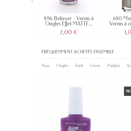
896 Believer - Vernis à
680 Mas
Ongles Effet MATTE...
Vernis à 
2,00 €
1,
FRÉQUEMMENT ACHETÉS ENSEMBLE
Yeux
Ongles
Teint
Lèvres
Parfum
Ac
N