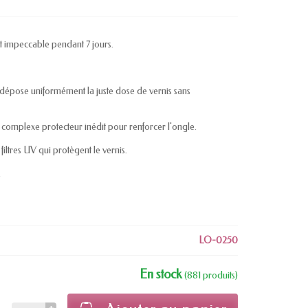
at impeccable pendant 7 jours.
dépose uniformément la juste dose de vernis sans
 complexe protecteur inédit pour renforcer l'ongle.
filtres UV qui protègent le vernis.
.
LO-0250
En stock
(881 produits)