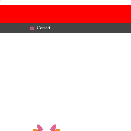
"
Contact