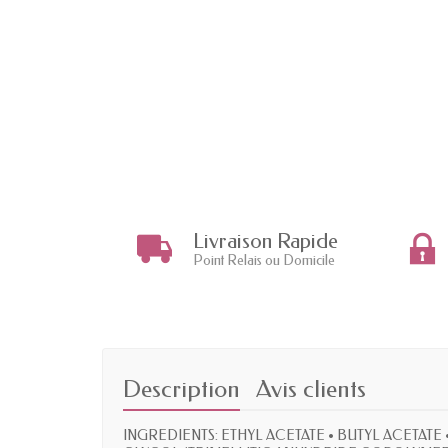
Livraison Rapide
Point Relais ou Domicile
Description
Avis clients
INGREDIENTS: ETHYL ACETATE • BUTYL ACETATE