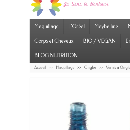
Maquillage
L'Oréal
Maybelline
Corps et Cheveux
BIO / VEGAN
En
BLOG NUTRITION
Accueil
Maquillage
Ongles
Vernis à Ongl