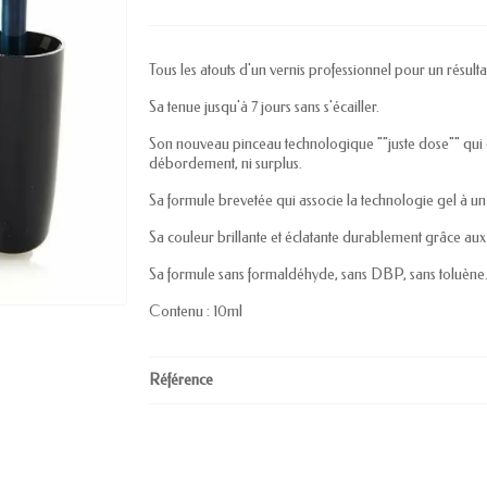
Tous les atouts d'un vernis professionnel pour un résult
Sa tenue jusqu'à 7 jours sans s'écailler.
Son nouveau pinceau technologique ""juste dose"" qui 
débordement, ni surplus.
Sa formule brevetée qui associe la technologie gel à un
Sa couleur brillante et éclatante durablement grâce aux 
Sa formule sans formaldéhyde, sans DBP, sans toluène
Contenu : 10ml
Référence