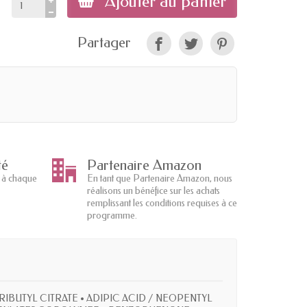
Ajouter au panier
Partager
té
Partenaire Amazon
 à chaque
En tant que Partenaire Amazon, nous
réalisons un bénéfice sur les achats
remplissant les conditions requises à ce
programme.
RIBUTYL CITRATE • ADIPIC ACID / NEOPENTYL