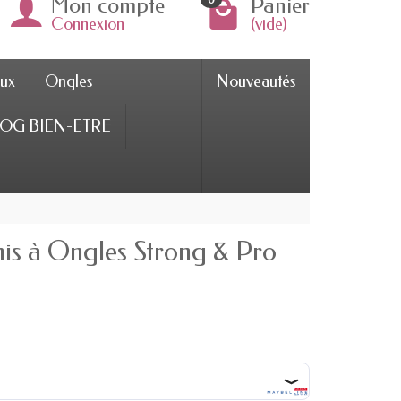
Mon compte
Panier
Connexion
(vide)
ux
Ongles
Nouveautés
OG BIEN-ETRE
is à Ongles Strong & Pro