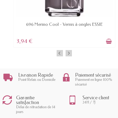
EN STOCK
696 Merino Cool - Vernis à ongles ESSIE
3,94 €
Livraison Rapide
Paiement sécurisé
Point Relais ou Domicile
Paiement en ligne 100%
sécurisé
Garantie
Service client
satisfaction
24H / 7J
Délai de rétractation de 14
jours