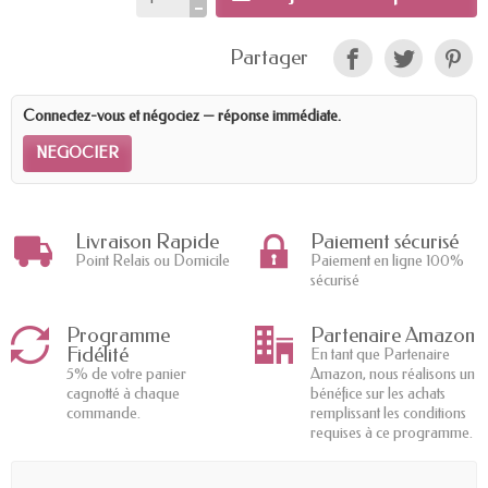
Partager
Connectez-vous et négociez — réponse immédiate.
NEGOCIER
Livraison Rapide
Paiement sécurisé
Point Relais ou Domicile
Paiement en ligne 100%
sécurisé
Programme
Partenaire Amazon
Fidélité
En tant que Partenaire
5% de votre panier
Amazon, nous réalisons un
cagnotté à chaque
bénéfice sur les achats
commande.
remplissant les conditions
requises à ce programme.