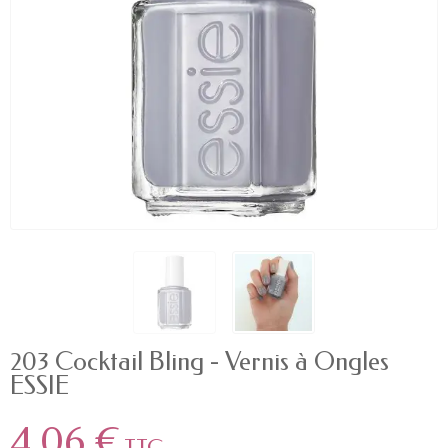
203 Cocktail Bling - Vernis à Ongles
ESSIE
4,06 €
TTC