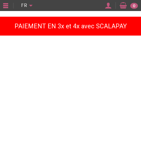
"
FR
0
PAIEMENT EN 3x et 4x avec SCALAPAY