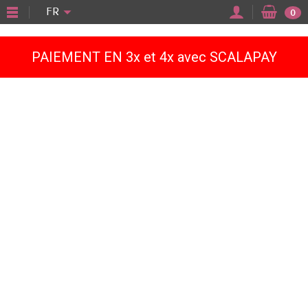
"
FR
0
PAIEMENT EN 3x et 4x avec SCALAPAY