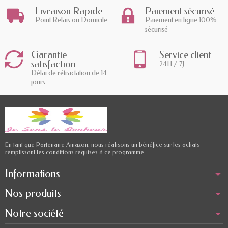
Livraison Rapide
Paiement sécurisé
Point Relais ou Domicile
Paiement en ligne 100%
sécurisé
Garantie
Service client
satisfaction
24H / 7J
Délai de rétractation de 14
jours
En tant que Partenaire Amazon, nous réalisons un bénéfice sur les achats
remplissant les conditions requises à ce programme.
Informations
Nos produits
Notre société