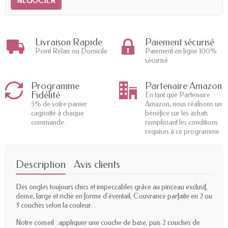
NEGOCIER
Livraison Rapide
Paiement sécurisé
Point Relais ou Domicile
Paiement en ligne 100%
sécurisé
Programme
Partenaire Amazon
Fidélité
En tant que Partenaire
5% de votre panier
Amazon, nous réalisons un
cagnotté à chaque
bénéfice sur les achats
commande.
remplissant les conditions
requises à ce programme.
Description
Avis clients
Des ongles toujours chics et impeccables grâce au pinceau exclusif,
dense, large et riche en forme d'éventail, Couvrance parfaite en 2 ou
3 couches selon la couleur.
Notre conseil : appliquer une couche de base, puis 2 couches de