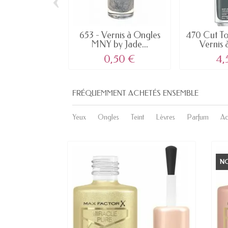
653 - Vernis à Ongles
470 Cut To
MNY by Jade...
Vernis à
0,50 €
4,
FRÉQUEMMENT ACHETÉS ENSEMBLE
Yeux
Ongles
Teint
Lèvres
Parfum
Ac
N