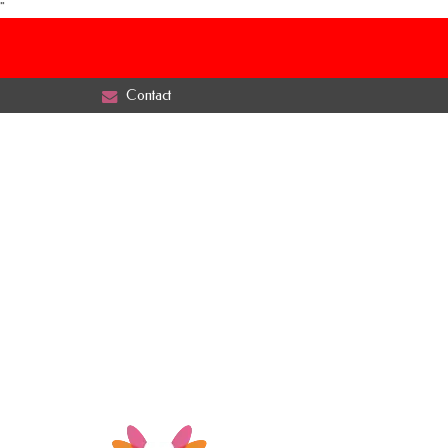
"
Contact