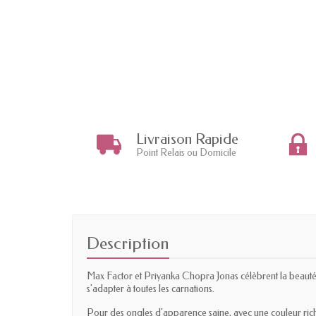
Livraison Rapide
Point Relais ou Domicile
Description
Max Factor et Priyanka Chopra Jonas célèbrent la beauté u
s'adapter à toutes les carnations.
Pour des ongles d'apparence saine, avec une couleur riche