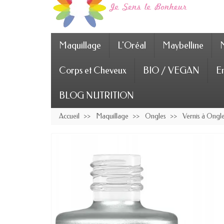
Maquillage
L'Oréal
Maybelline
Corps et Cheveux
BIO / VEGAN
En
BLOG NUTRITION
Accueil
Maquillage
Ongles
Vernis à Ongl