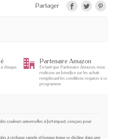
Partager
té
Partenaire Amazon
 à chaque
En tant que Partenaire Amazon, nous
réalisons un bénéfice sur les achats
remplissant les conditions requises à ce
programme.
es couleurs universelles à fort impact, conçues pour
ngles à séchage rapide et longue tenue se décline dans une