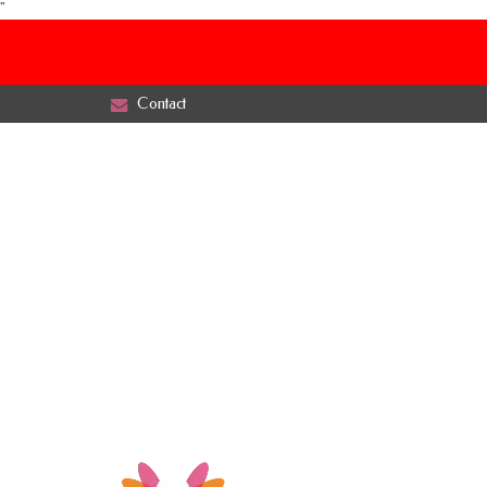
"
Contact