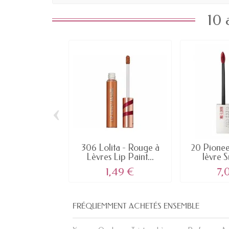
10 
‹
306 Lolita - Rouge à
20 Pionee
Lèvres Lip Paint...
lèvre 
MAT
1,49 €
7,
FRÉQUEMMENT ACHETÉS ENSEMBLE