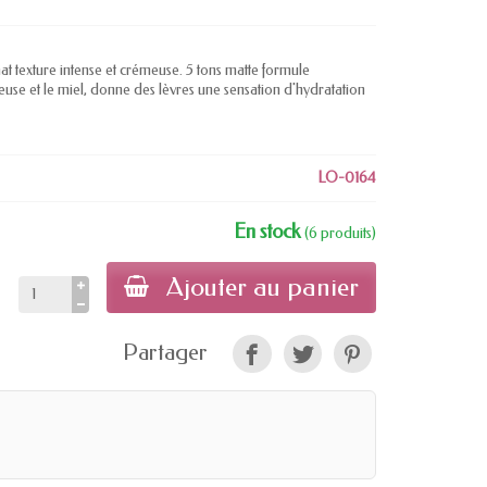
 texture intense et crémeuse. 5 tons matte formule
euse et le miel, donne des lèvres une sensation d'hydratation
LO-0164
En stock
(6 produits)
Ajouter au panier
Partager