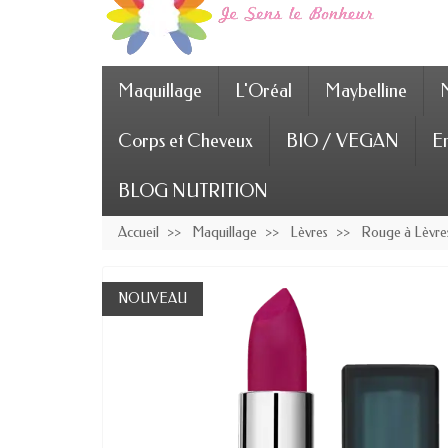
Maquillage
L'Oréal
Maybelline
Corps et Cheveux
BIO / VEGAN
En
BLOG NUTRITION
Accueil
Maquillage
Lèvres
Rouge à Lèvre
NOUVEAU