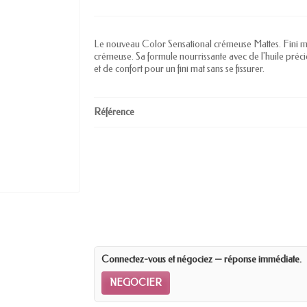
Le nouveau Color Sensational crémeuse Mattes. Fini mat
crémeuse. Sa formule nourrissante avec de l'huile préci
et de confort pour un fini mat sans se fissurer.
Référence
Connectez-vous et négociez — réponse immédiate.
NEGOCIER