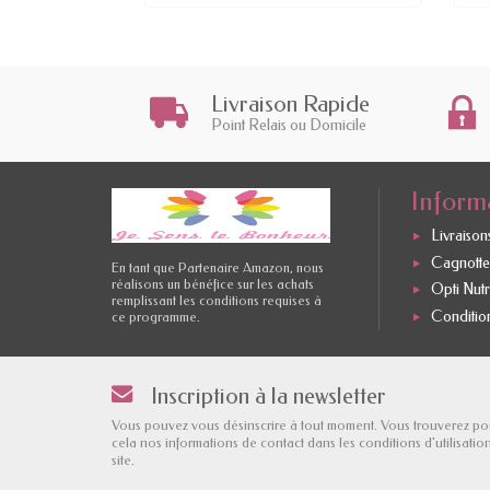
Livraison Rapide
Point Relais ou Domicile
Inform
Livraisons
Cagnotte 
En tant que Partenaire Amazon, nous
réalisons un bénéfice sur les achats
Opti Nutr
remplissant les conditions requises à
Conditio
ce programme.
Inscription à la newsletter
Vous pouvez vous désinscrire à tout moment. Vous trouverez po
cela nos informations de contact dans les conditions d'utilisatio
site.