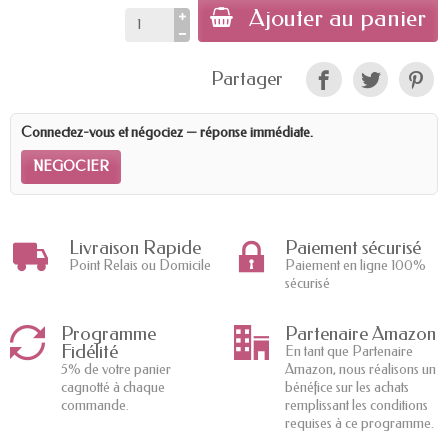
Ajouter au panier
Partager
Connectez-vous et négociez — réponse immédiate.
NEGOCIER
Livraison Rapide
Paiement sécurisé
Point Relais ou Domicile
Paiement en ligne 100%
sécurisé
Programme
Partenaire Amazon
Fidélité
En tant que Partenaire
5% de votre panier
Amazon, nous réalisons un
cagnotté à chaque
bénéfice sur les achats
commande.
remplissant les conditions
requises à ce programme.