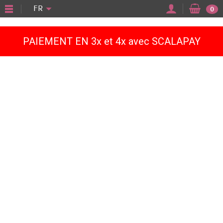
"
FR
0
PAIEMENT EN 3x et 4x avec SCALAPAY