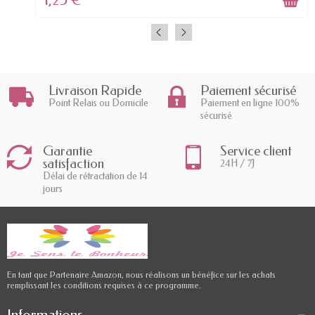
Livraison Rapide
Paiement sécurisé
Point Relais ou Domicile
Paiement en ligne 100%
sécurisé
Garantie
Service client
satisfaction
24H / 7J
Délai de rétractation de 14
jours
En tant que Partenaire Amazon, nous réalisons un bénéfice sur les achats
remplissant les conditions requises à ce programme.
Informations