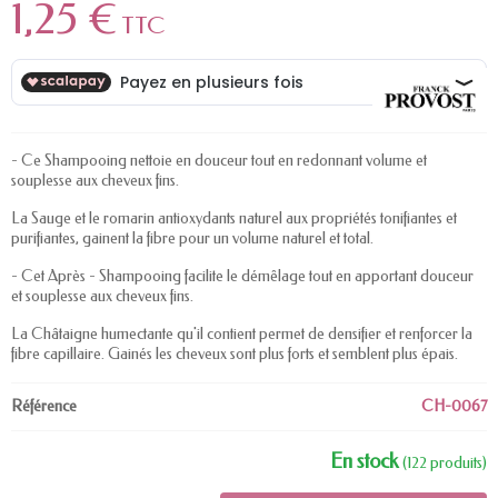
1,25 €
TTC
- Ce Shampooing nettoie en douceur tout en redonnant volume et
souplesse aux cheveux fins.
La Sauge et le romarin antioxydants naturel aux propriétés tonifiantes et
purifiantes, gainent la fibre pour un volume naturel et total.
- Cet Après - Shampooing facilite le démêlage tout en apportant douceur
et souplesse aux cheveux fins.
La Châtaigne humectante qu'il contient permet de densifier et renforcer la
fibre capillaire. Gainés les cheveux sont plus forts et semblent plus épais.
Référence
CH-0067
En stock
(122 produits)