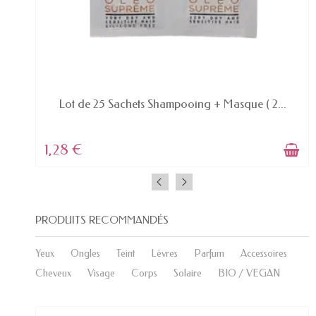
EN STOCK
Lot de 25 Sachets Shampooing + Masque ( 2...
1,28 €
PRODUITS RECOMMANDÉS
Yeux
Ongles
Teint
Lèvres
Parfum
Accessoires
Cheveux
Visage
Corps
Solaire
BIO / VEGAN