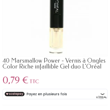
40 Marsmallow Power - Vernis à Ongles
Color Riche infaillible Gel duo L'Oréal
0,79 €
TTC