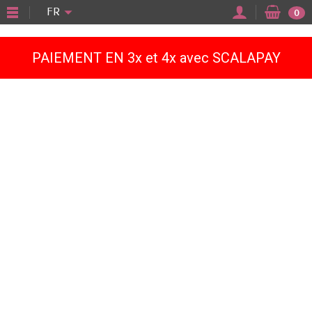
"
FR
0
PAIEMENT EN 3x et 4x avec SCALAPAY