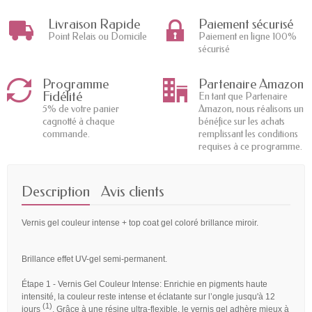
Livraison Rapide
Paiement sécurisé
Point Relais ou Domicile
Paiement en ligne 100%
sécurisé
Programme
Partenaire Amazon
Fidélité
En tant que Partenaire
5% de votre panier
Amazon, nous réalisons un
cagnotté à chaque
bénéfice sur les achats
commande.
remplissant les conditions
requises à ce programme.
Description
Avis clients
Vernis gel couleur intense + top coat gel coloré brillance miroir.
Brillance effet UV-gel semi-permanent.
Étape 1 - Vernis Gel Couleur Intense: Enrichie en pigments haute
intensité, la couleur reste intense et éclatante sur l’ongle jusqu'à 12
(1)
jours
. Grâce à une résine ultra-flexible, le vernis gel adhère mieux à