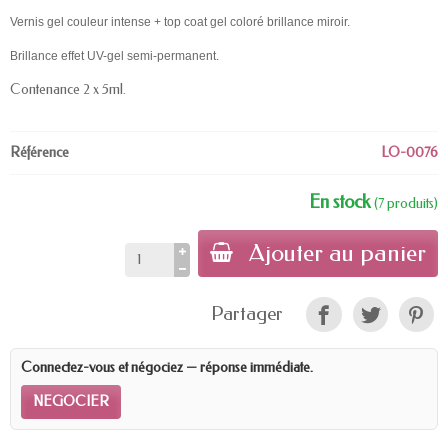
Vernis gel couleur intense + top coat gel coloré brillance miroir.
Brillance effet UV-gel semi-permanent.
Contenance 2 x 5ml.
Référence
LO-0076
En stock
(7 produits)
Ajouter au panier
Partager
Connectez-vous et négociez — réponse immédiate.
NEGOCIER