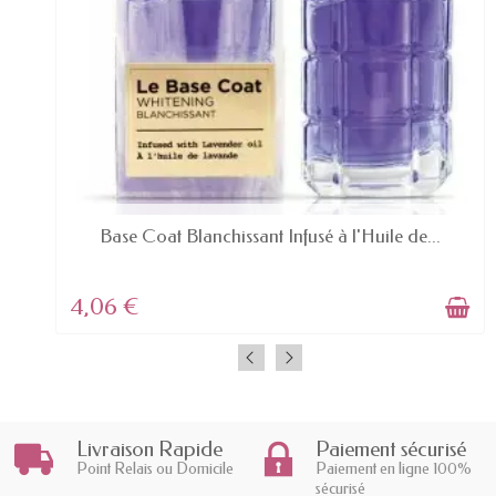
EN STOCK
Base Coat Blanchissant Infusé à l'Huile de...
4,06 €
Livraison Rapide
Paiement sécurisé
Point Relais ou Domicile
Paiement en ligne 100%
sécurisé