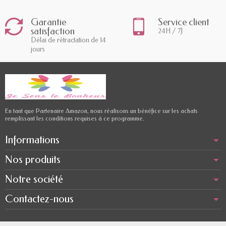
Garantie
Service client
satisfaction
24H / 7J
Délai de rétractation de 14
jours
En tant que Partenaire Amazon, nous réalisons un bénéfice sur les achats
remplissant les conditions requises à ce programme.
Informations
Nos produits
Notre société
Contactez-nous