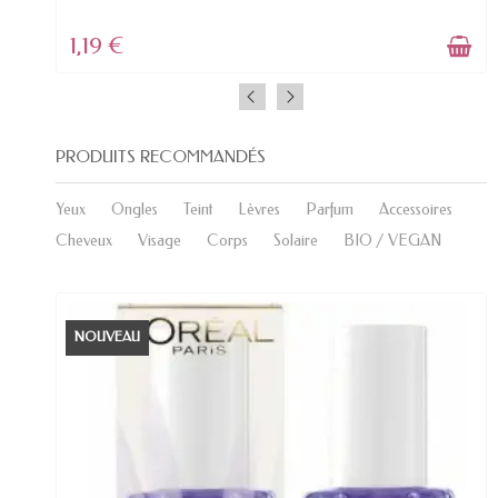
1,19 €
PRODUITS RECOMMANDÉS
Yeux
Ongles
Teint
Lèvres
Parfum
Accessoires
Cheveux
Visage
Corps
Solaire
BIO / VEGAN
NOUVEAU