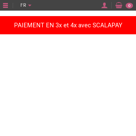
"
FR
0
PAIEMENT EN 3x et 4x avec SCALAPAY