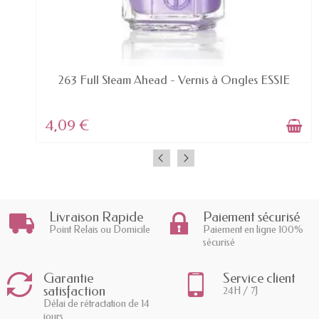
EN STOCK
263 Full Steam Ahead - Vernis à Ongles ESSIE
4,09 €
Livraison Rapide
Paiement sécurisé
Point Relais ou Domicile
Paiement en ligne 100%
sécurisé
Garantie
Service client
satisfaction
24H / 7J
Délai de rétractation de 14
jours