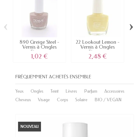
‹
›
890 Greige Steel -
22 Lookout Lemon -
Vernis à Ongles
Vernis à Ongles
Strong...
Strong...
1,02 €
2,48 €
FRÉQUEMMENT ACHETÉS ENSEMBLE
Yeux
Ongles
Teint
Lèvres
Parfum
Accessoires
Cheveux
Visage
Corps
Solaire
BIO / VEGAN
NOUVEAU