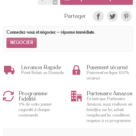
Partager
Connectez-vous et négociez — réponse immédiate.
NEGOCIER
Livraison Rapide
Paiement sécurisé
Point Relais ou Domicile
Paiement en ligne 100%
sécurisé
Programme
Partenaire Amazon
Fidélité
En tant que Partenaire
5% de votre panier
Amazon, nous réalisons un
cagnotté à chaque
bénéfice sur les achats
commande.
remplissant les conditions
requises à ce programme.