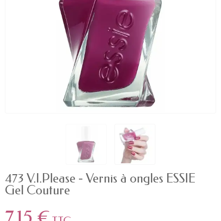
473 V.I.Please - Vernis à ongles ESSIE
Gel Couture
7,15 €
TTC