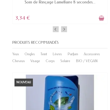
EN STOCK
Soin de Rinçage Lamellaire 8 secondes...
3,34 €
PRODUITS RECOMMANDÉS
Yeux
Ongles
Teint
Lèvres
Parfum
Accessoires
Cheveux
Visage
Corps
Solaire
BIO / VEGAN
NOUVEAU