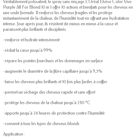
Véritablement polyvalent, le spray sans rinçage L'Oréal Elsève Color Vive
Purple All For Blond 10 in 1 offre 10 actions et bienfaits pour les cheveux en
une seule formule. Il renforce les cheveux fragiles et les protège
instantanément de la chaleur, de l'humidité tout en offrant une hydratation
intense. Jour après jour, ils résistent de mieux en mieux à la casse et
paraissent plus brillants et disciplinés.
-renforce et hydrate intensément
-réduit la casse jusqu'à 99%
-répare les pointes fourchues et les dommages en surface
-augmente le diamètre de la fibre capillaire jusqu'à 9,5%
-laisse les cheveux plus brillants et 10 fois plus faciles à coiffer
-permet un séchage des cheveux rapide et sans effort
-protège les cheveux de la chaleur jusqu'à 230 °C
-apporte jusqu'à 24 heures de protection contre l'humidité
-convient à tous les types de cheveux blonds
Application :