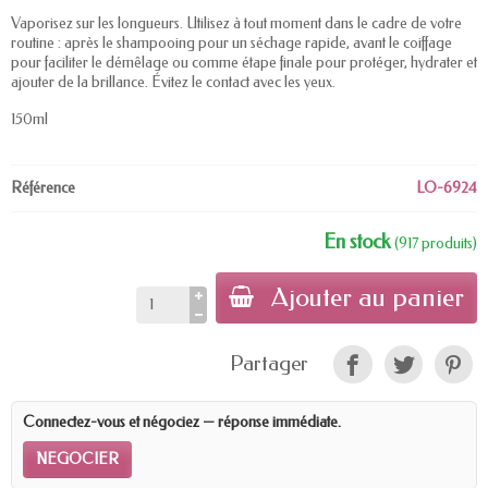
Vaporisez sur les longueurs. Utilisez à tout moment dans le cadre de votre
routine : après le shampooing pour un séchage rapide, avant le coiffage
pour faciliter le démêlage ou comme étape finale pour protéger, hydrater et
ajouter de la brillance. Évitez le contact avec les yeux.
150ml
Référence
LO-6924
En stock
(917 produits)
Ajouter au panier
Partager
Connectez-vous et négociez — réponse immédiate.
NEGOCIER