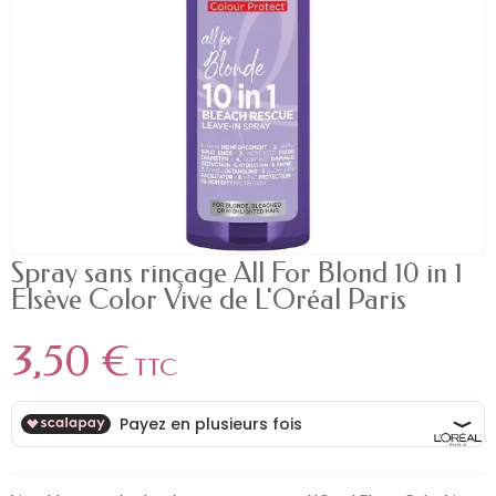
Spray sans rinçage All For Blond 10 in 1
Elsève Color Vive de L'Oréal Paris
3,50 €
TTC