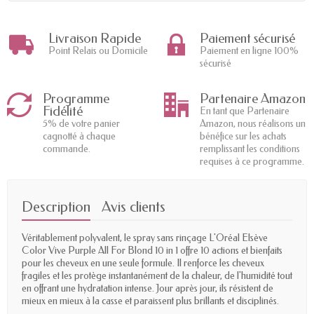
Livraison Rapide
Paiement sécurisé
Point Relais ou Domicile
Paiement en ligne 100%
sécurisé
Programme
Partenaire Amazon
Fidélité
En tant que Partenaire
5% de votre panier
Amazon, nous réalisons un
cagnotté à chaque
bénéfice sur les achats
commande.
remplissant les conditions
requises à ce programme.
Description
Avis clients
Véritablement polyvalent, le spray sans rinçage L'Oréal Elsève
Color Vive Purple All For Blond 10 in 1 offre 10 actions et bienfaits
pour les cheveux en une seule formule. Il renforce les cheveux
fragiles et les protège instantanément de la chaleur, de l'humidité tout
en offrant une hydratation intense. Jour après jour, ils résistent de
mieux en mieux à la casse et paraissent plus brillants et disciplinés.