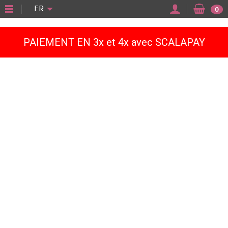
"
FR
0
PAIEMENT EN 3x et 4x avec SCALAPAY