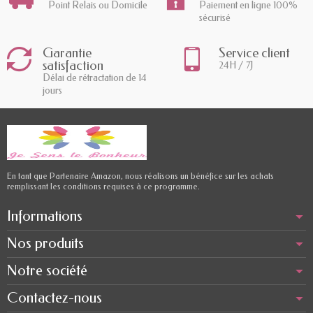
Point Relais ou Domicile
Paiement en ligne 100%
sécurisé
Garantie
Service client
satisfaction
24H / 7J
Délai de rétractation de 14
jours
En tant que Partenaire Amazon, nous réalisons un bénéfice sur les achats
remplissant les conditions requises à ce programme.
Informations
Nos produits
Notre société
Contactez-nous