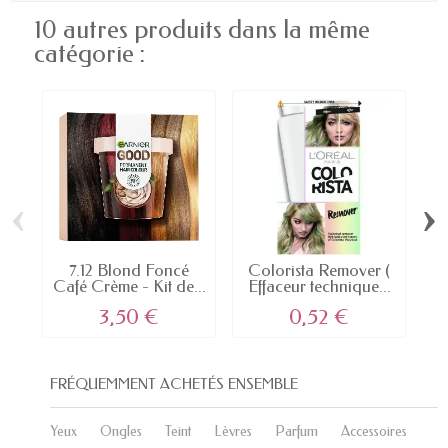
10 autres produits dans la même
catégorie :
‹
›
7.12 Blond Foncé
Colorista Remover (
Café Crème - Kit de...
Effaceur technique...
3,50 €
0,52 €
FRÉQUEMMENT ACHETÉS ENSEMBLE
Yeux
Ongles
Teint
Lèvres
Parfum
Accessoires