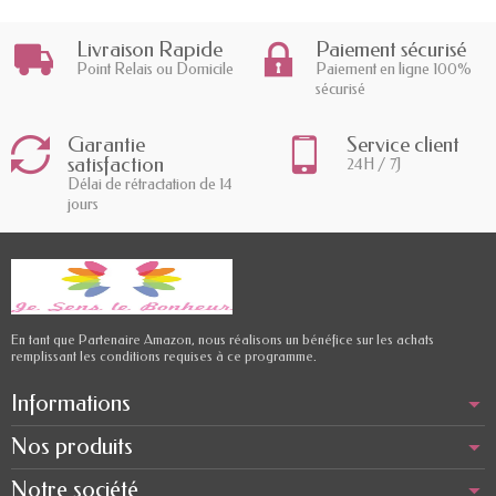
Livraison Rapide
Paiement sécurisé
Point Relais ou Domicile
Paiement en ligne 100%
sécurisé
Garantie
Service client
satisfaction
24H / 7J
Délai de rétractation de 14
jours
En tant que Partenaire Amazon, nous réalisons un bénéfice sur les achats
remplissant les conditions requises à ce programme.
Informations
Nos produits
Notre société