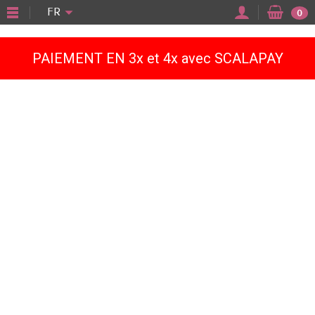
"
FR
0
PAIEMENT EN 3x et 4x avec SCALAPAY