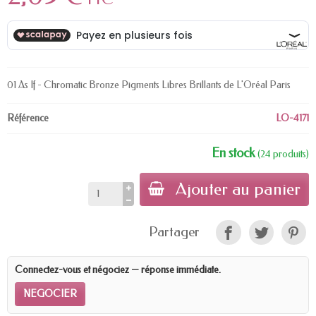
01 As If - Chromatic Bronze Pigments Libres Brillants de L'Oréal Paris
Référence
LO-4171
En stock
(24 produits)
Ajouter au panier
Partager
Connectez-vous et négociez — réponse immédiate.
NEGOCIER