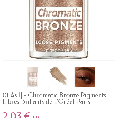
01 As If - Chromatic Bronze Pigments
Libres Brillants de L'Oréal Paris
2,03 €
TTC