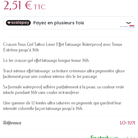
2,51 €
TTC
Crayon Yeux Gel Tattoo Liner Effet Tatouage Waterproof avec Tenue
Extrême jusqu’à 36h
Le 1er crayon gel effet tatouage longue tenue 36h.
Tracé intense effet tatouage: sa texture crémeuse ultra pigmentée glisse
facilement pour une couleur intense dès le 1er passage.
Sa formule waterproof adhère parfaitement à la peau: sa couleur reste
intacte pendant 36h sans couler ni transférer.
Une gamme de 12 teintes ultra saturées en pigments qui gardent leur
intensité colorielle façon tatouage jusqu'à 36h.
Référence
LO-3271