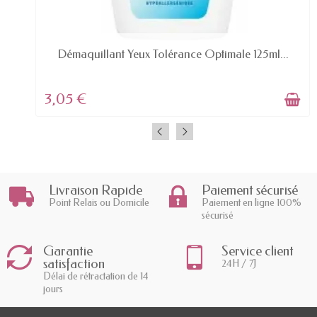
DERNIERS ARTICLES EN STOCK
Démaquillant Yeux Tolérance Optimale 125ml...
3,05 €
Livraison Rapide
Paiement sécurisé
Point Relais ou Domicile
Paiement en ligne 100%
sécurisé
Garantie
Service client
satisfaction
24H / 7J
Délai de rétractation de 14
jours