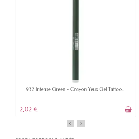
EN STOCK
932 Intense Green - Crayon Yeux Gel Tattoo...
2,02 €