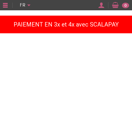
"
FR
0
PAIEMENT EN 3x et 4x avec SCALAPAY