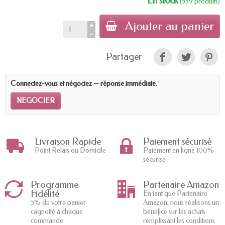
En stock
(539 produits)
Ajouter au panier
Partager
Connectez-vous et négociez — réponse immédiate.
NEGOCIER
Livraison Rapide
Paiement sécurisé
Point Relais ou Domicile
Paiement en ligne 100%
sécurisé
Programme
Partenaire Amazon
Fidélité
En tant que Partenaire
5% de votre panier
Amazon, nous réalisons un
cagnotté à chaque
bénéfice sur les achats
commande.
remplissant les conditions