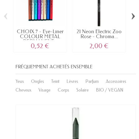
‹
›
CHOIX 7 - Eye-Liner
21 Neon Electric Zoo
COLOUR METAL
Rose - Chroma...
PERMANENT...
0,52 €
2,00 €
FRÉQUEMMENT ACHETÉS ENSEMBLE
Yeux
Ongles
Teint
Lèvres
Parfum
Accessoires
Cheveux
Visage
Corps
Solaire
BIO / VEGAN