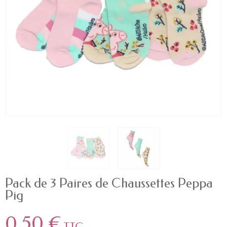
Pack de 3 Paires de Chaussettes Peppa
Pig
0,50 €
TTC