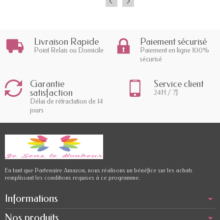
Livraison Rapide
Paiement sécurisé
Point Relais ou Domicile
Paiement en ligne 100%
sécurisé
Garantie
Service client
satisfaction
24H / 7J
Délai de rétractation de 14
jours
En tant que Partenaire Amazon, nous réalisons un bénéfice sur les achats
remplissant les conditions requises à ce programme.
Informations
Nos produits