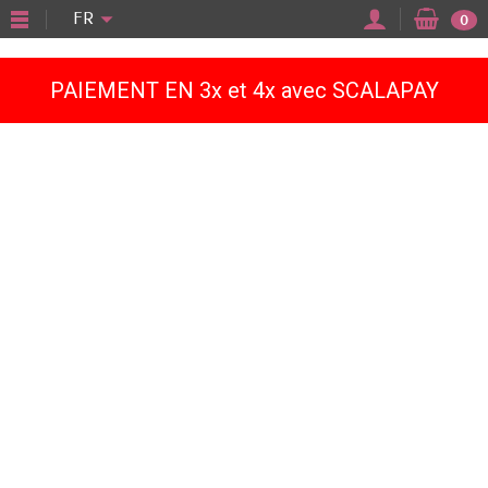
"
FR
0
PAIEMENT EN 3x et 4x avec SCALAPAY