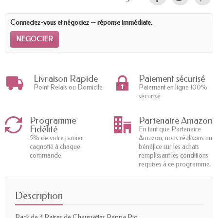
Connectez-vous et négociez — réponse immédiate.
NEGOCIER
Livraison Rapide
Paiement sécurisé
Point Relais ou Domicile
Paiement en ligne 100%
sécurisé
Programme
Partenaire Amazon
Fidélité
En tant que Partenaire
5% de votre panier
Amazon, nous réalisons un
cagnotté à chaque
bénéfice sur les achats
commande.
remplissant les conditions
requises à ce programme.
Description
Pack de 3 Paires de Chaussettes Peppa Pig