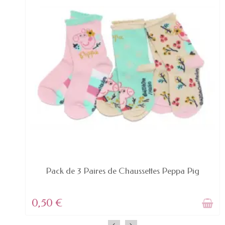
PRODUIT DISPONIBLE AVEC D'AUTRES OPTIONS
Pack de 3 Paires de Chaussettes Peppa Pig
0,50 €