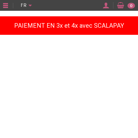
"
FR
0
PAIEMENT EN 3x et 4x avec SCALAPAY