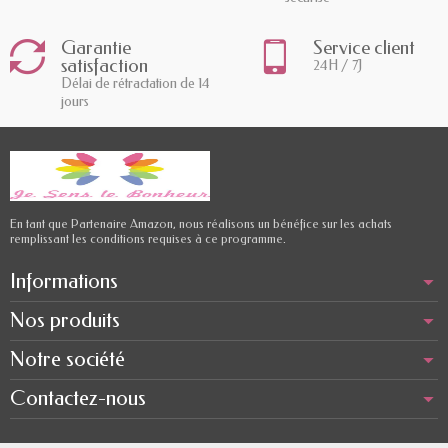
Garantie
Service client
satisfaction
24H / 7J
Délai de rétractation de 14
jours
En tant que Partenaire Amazon, nous réalisons un bénéfice sur les achats
remplissant les conditions requises à ce programme.
Informations
Nos produits
Notre société
Contactez-nous