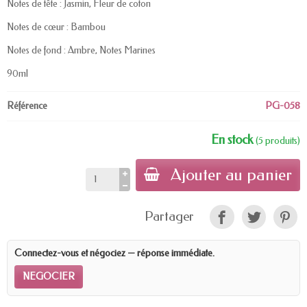
Notes de tête : Jasmin, Fleur de coton
Notes de cœur : Bambou
Notes de fond : Ambre, Notes Marines
90ml
Référence
PG-058
En stock
(5 produits)
Ajouter au panier
Partager
Connectez-vous et négociez — réponse immédiate.
NEGOCIER