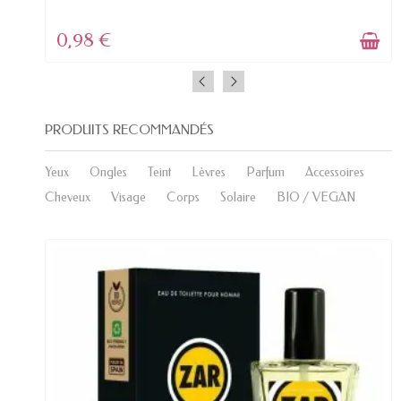
0,98 €
PRODUITS RECOMMANDÉS
Yeux
Ongles
Teint
Lèvres
Parfum
Accessoires
Cheveux
Visage
Corps
Solaire
BIO / VEGAN