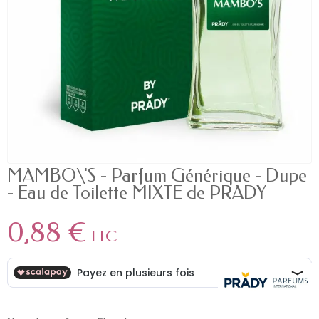
MAMBO\'S - Parfum Générique - Dupe
- Eau de Toilette MIXTE de PRADY
0,88 €
TTC