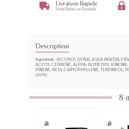
Livraison Rapide
Point Relais ou Domicile
Description
Ingrédients : ALCOHOL DENAT, AQUA (WATER
ACETYL CEDRENE, ALPHA-ISOMETHYL IONONE, L
PINENE, BETA-CARYOPHYLLENE, TERPINEOL, T
42090.
8 