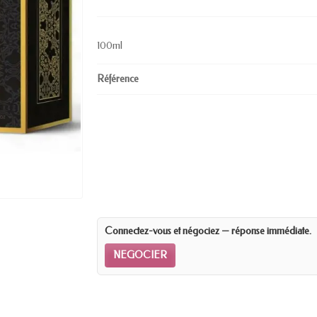
100ml
Référence
Connectez-vous et négociez — réponse immédiate.
NEGOCIER