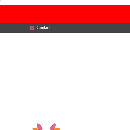
"
Contact