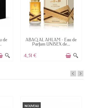
DERNIERS ARTICLES EN STOCK
u de
ABAQ AL AHLAM - Eau de
Base Co
.
Parfum UNISEX de...
4,51 €
2,56 €
NOUVEAU
NOUVEAU