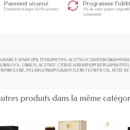
Paiement sécurisé
Programme Fidéli
Paiement en ligne 100% sécurisé
5% de votre panier cagnotté
commande.
), FRAGRANCE (PARFUM), TETRAMETHYL ACETYLOCTAHYDRONAPHTH
INALOOL, LINALYL ACETATE, CITRUS AURANTIUM BERGAMIA PEEL
ERPINOLENE, PELARGONIUM GRAVEOLENS FLOWER OIL, ROSE KET
autres produits dans la même catégori