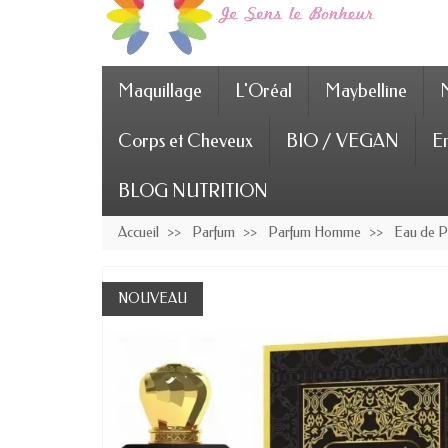
Maquillage
L'Oréal
Maybelline
Corps et Cheveux
BIO / VEGAN
En
BLOG NUTRITION
Accueil
Parfum
Parfum Homme
Eau de 
NOUVEAU