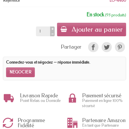
Référence
LO-4460
En stock
(93 produits)
Ajouter au panier
Partager
Connectez-vous et négociez — réponse immédiate.
NEGOCIER
Livraison Rapide
Paiement sécurisé
Point Relais ou Domicile
Paiement en ligne 100%
sécurisé
Programme
Partenaire Amazon
Fidélité
En tant que Partenaire