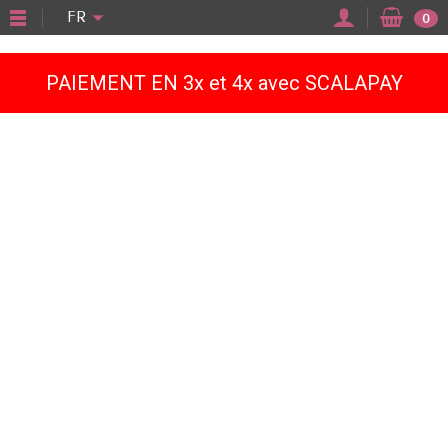
"
FR
0
PAIEMENT EN 3x et 4x avec SCALAPAY