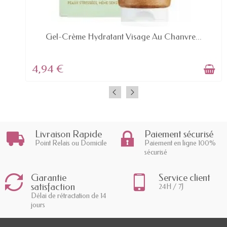
EN STOCK
Gel-Crème Hydratant Visage Au Chanvre...
4,94 €
Livraison Rapide
Paiement sécurisé
Point Relais ou Domicile
Paiement en ligne 100%
sécurisé
Garantie
Service client
satisfaction
24H / 7J
Délai de rétractation de 14
jours