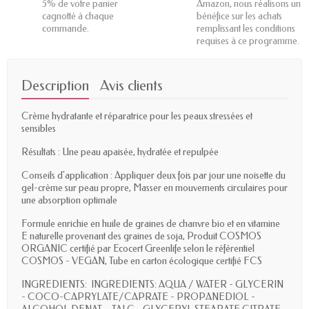
5% de votre panier
Amazon, nous réalisons un
cagnotté à chaque
bénéfice sur les achats
commande.
remplissant les conditions
requises à ce programme.
Description
Avis clients
Crème hydratante et réparatrice pour les peaux stressées et
sensibles
Résultats : Une peau apaisée, hydratée et repulpée
Conseils d'application : Appliquer deux fois par jour une noisette du
gel-crème sur peau propre, Masser en mouvements circulaires pour
une absorption optimale
Formule enrichie en huile de graines de chanvre bio et en vitamine
E naturelle provenant des graines de soja, Produit COSMOS
ORGANIC certifié par Ecocert Greenlife selon le référentiel
COSMOS - VEGAN, Tube en carton écologique certifié FCS
INGREDIENTS: INGREDIENTS: AQUA / WATER - GLYCERIN
- COCO-CAPRYLATE/CAPRATE - PROPANEDIOL -