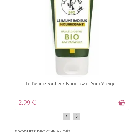
EN STOCK
Le Baume Radieux Nourrissant Soin Visage...
2,99 €
PRODUITS RECOMMANDÉS