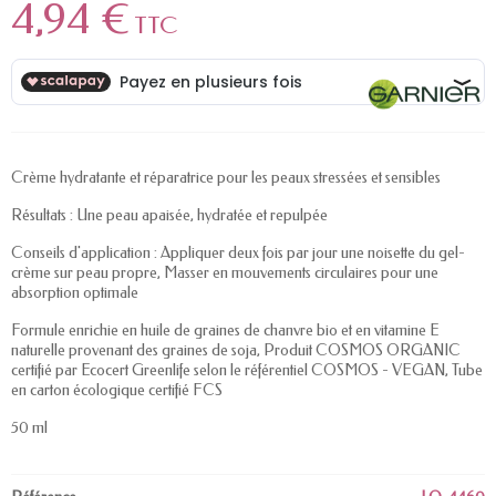
4,94 €
TTC
Crème hydratante et réparatrice pour les peaux stressées et sensibles
Résultats : Une peau apaisée, hydratée et repulpée
Conseils d'application : Appliquer deux fois par jour une noisette du gel-
crème sur peau propre, Masser en mouvements circulaires pour une
absorption optimale
Formule enrichie en huile de graines de chanvre bio et en vitamine E
naturelle provenant des graines de soja, Produit COSMOS ORGANIC
certifié par Ecocert Greenlife selon le référentiel COSMOS - VEGAN, Tube
en carton écologique certifié FCS
50 ml