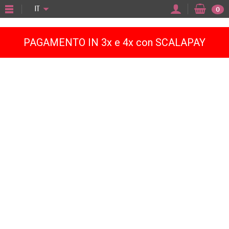
"
IT
0
PAGAMENTO IN 3x e 4x con SCALAPAY