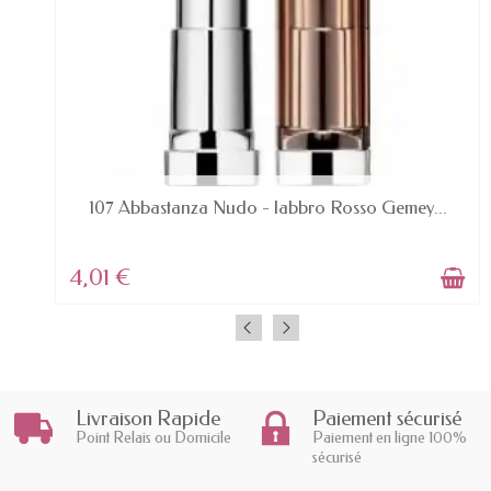
AVAILABLE
107 Abbastanza Nudo - labbro Rosso Gemey...
4,01 €
Livraison Rapide
Paiement sécurisé
Point Relais ou Domicile
Paiement en ligne 100%
sécurisé