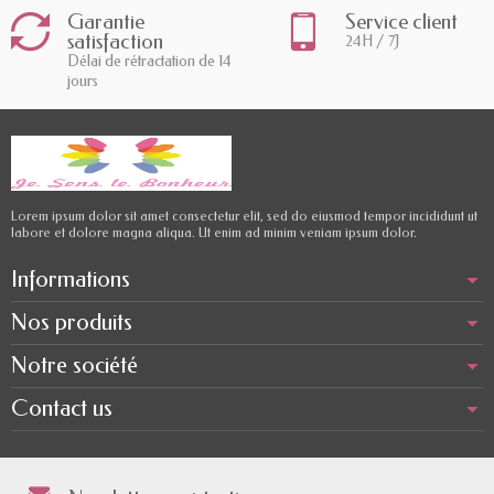
Garantie
Service client
satisfaction
24H / 7J
Délai de rétractation de 14
jours
Lorem ipsum dolor sit amet consectetur elit, sed do eiusmod tempor incididunt ut
labore et dolore magna aliqua. Ut enim ad minim veniam ipsum dolor.
Informations
Nos produits
Notre société
Contact us