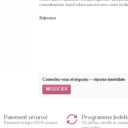
concentrazione: mai il colore non era vero, come ricchi
Reference
Connectez-vous et négociez — réponse immédiate.
NEGOCIER
Paiement sécurisé
Programma fedelt
Paiement en ligne 100% sécurisé
5% del tuo carrello in comu
ogni ordine.