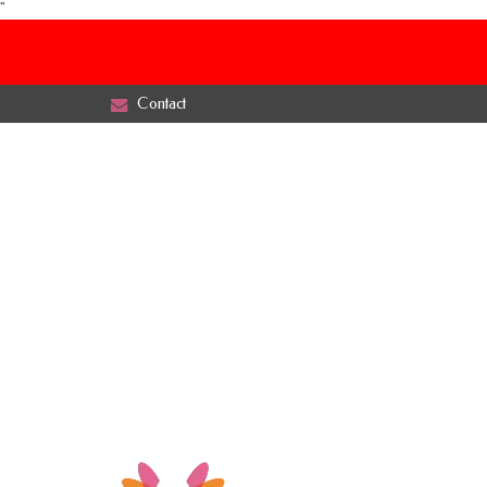
"
Contact