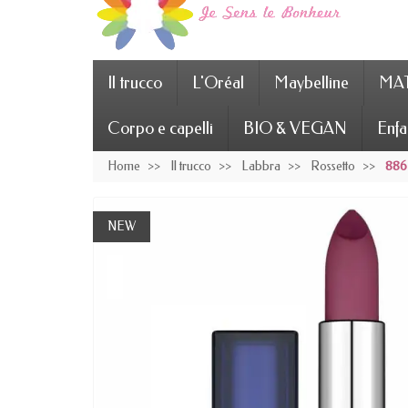
Il trucco
L'Oréal
Maybelline
MAT
Corpo e capelli
BIO & VEGAN
Enfa
Home
Il trucco
Labbra
Rossetto
886 
NEW