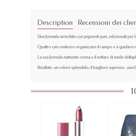
Description
Recensioni dei clien
Una formula arricchita con pigmenti puri, selezionati per l
Quattro casi sontuoso organizzare il campo e a guidarvi ne
La sua formula nutriente crema e il nettare di miele deltap
Risultato: un colore splendido, il bagliore supremo...una 
1