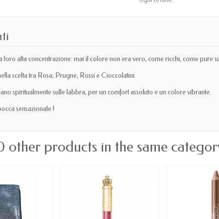
ti
a loro alta concentrazione: mai il colore non era vero, come ricchi, come pure su
lla scelta tra Rosa, Prugne, Rossi e Cioccolatini.
lano spiritualmente sulle labbra, per un comfort assoluto e un colore vibrante.
bocca sensazionale !
0 other products in the same categor