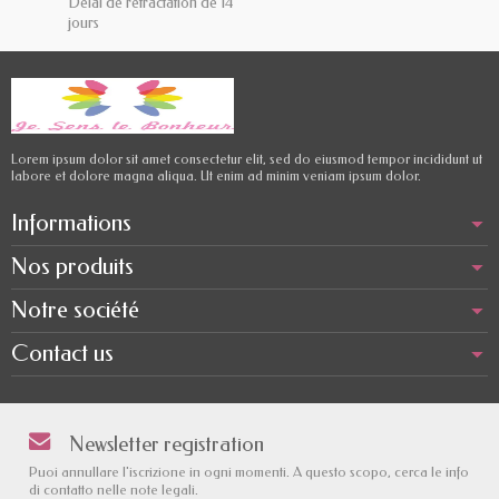
Délai de rétractation de 14
jours
Lorem ipsum dolor sit amet consectetur elit, sed do eiusmod tempor incididunt ut
labore et dolore magna aliqua. Ut enim ad minim veniam ipsum dolor.
Informations
Nos produits
Notre société
Contact us
Newsletter registration
Puoi annullare l'iscrizione in ogni momenti. A questo scopo, cerca le info
di contatto nelle note legali.