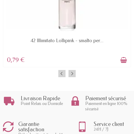
AVAILABLE
42 Illimitato Lollipink - smalto per...
0,79 €
Livraison Rapide
Paiement sécurisé
Point Relais ou Domicile
Paiement en ligne 100%
sécurisé
Garantie
Service client
satisfaction
24H / 7J