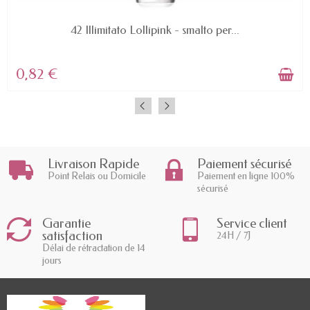
AVAILABLE
42 Illimitato Lollipink - smalto per...
0,82 €
Livraison Rapide
Paiement sécurisé
Point Relais ou Domicile
Paiement en ligne 100%
sécurisé
Garantie
Service client
satisfaction
24H / 7J
Délai de rétractation de 14
jours