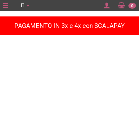
"
IT
0
PAGAMENTO IN 3x e 4x con SCALAPAY