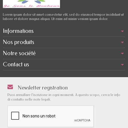
Lorem ipsum dolor sit amet consectetur elit, sed do eiusmod tempor incididunt ut
labore et dolore magna aliqua. Ut enim ad minim veniam ipsum dolor.
Informations
Nos produits
Notre société
Contact us
Newsletter registration
Puoi annullare l'iscrizione in ogni momenti. A questo scopo, cerca le info
di contatto nelle note legali.