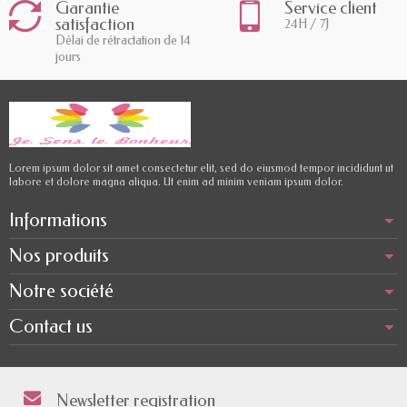
Garantie
Service client
satisfaction
24H / 7J
Délai de rétractation de 14
jours
Lorem ipsum dolor sit amet consectetur elit, sed do eiusmod tempor incididunt ut
labore et dolore magna aliqua. Ut enim ad minim veniam ipsum dolor.
Informations
Nos produits
Notre société
Contact us
Newsletter registration