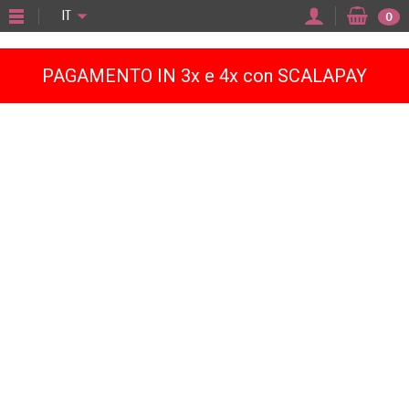
"
IT
0
PAGAMENTO IN 3x e 4x con SCALAPAY