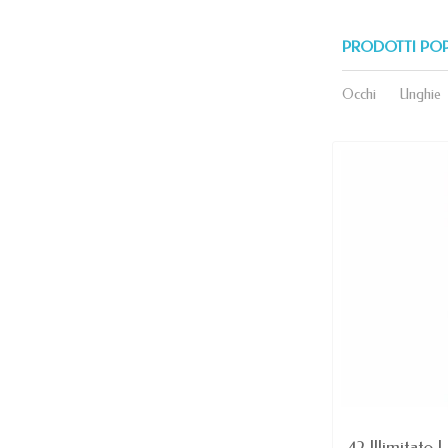
PRODOTTI PO
Occhi
Unghie
AVAILABLE