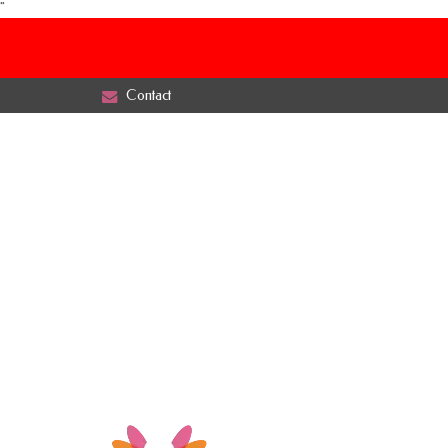
"
Contact