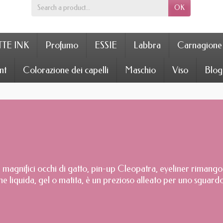
OK
TE INK
Profumo
ESSIE
Labbra
Carnagione
nt
Colorazione dei capelli
Maschio
Viso
Blog
tta, magnifici occhi di gatto, pin-up Cleopatra, eyeliner riman
ione liquida, gel o matita, è un prezioso alleato per uno sguard
stenti sul mercato, come non perdersi? Trova qui i consigli di J
e.
ecisione