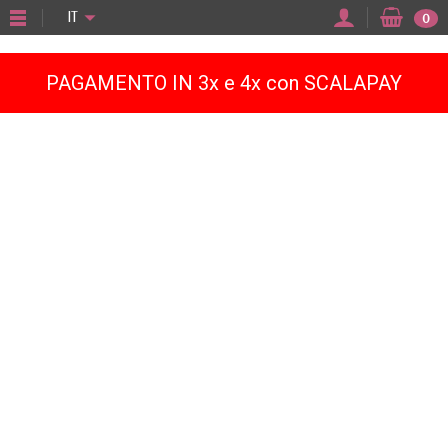
"
IT
0
PAGAMENTO IN 3x e 4x con SCALAPAY