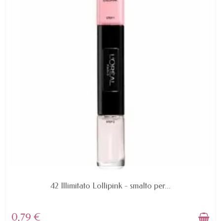
AVAILABLE
42 Illimitato Lollipink - smalto per...
0,79 €