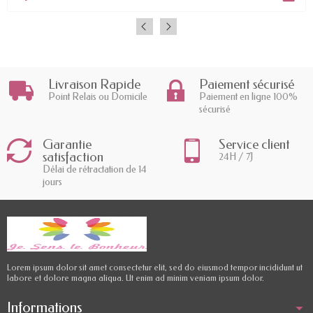
Livraison Rapide
Paiement sécurisé
Point Relais ou Domicile
Paiement en ligne 100%
sécurisé
Garantie
Service client
satisfaction
24H / 7J
Délai de rétractation de 14
jours
Lorem ipsum dolor sit amet consectetur elit, sed do eiusmod tempor incididunt ut
labore et dolore magna aliqua. Ut enim ad minim veniam ipsum dolor.
Informations