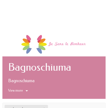
Bagnoschiuma
Bagnoschiuma
View more