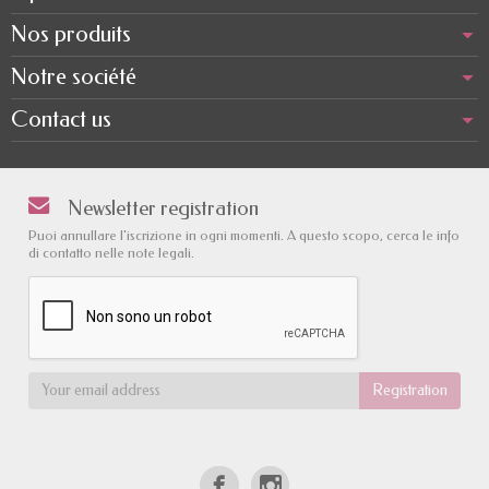
Nos produits
Notre société
Contact us
Newsletter registration
Puoi annullare l'iscrizione in ogni momenti. A questo scopo, cerca le info
di contatto nelle note legali.