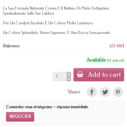
La Sua Formula Nutriente Crema E Il Nettare Di Miele Deltaplano
Spiritualmente Sulle Tue Labbra
Per Un Comfort Assoluto E Un Colore Molto Luminoso
Un Colore Splendido, Sheen Supreme, E Una Bocca Sensazionale
Reference
LO-0153
Available
(14 articoli)
Add to cart
Share
Connectez-vous et négociez — réponse immédiate.
NEGOCIER