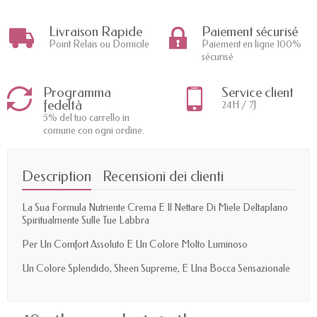
Livraison Rapide
Paiement sécurisé
Point Relais ou Domicile
Paiement en ligne 100%
sécurisé
Programma
Service client
fedeltà
24H / 7J
5% del tuo carrello in
comune con ogni ordine.
Description
Recensioni dei clienti
La Sua Formula Nutriente Crema E Il Nettare Di Miele Deltaplano
Spiritualmente Sulle Tue Labbra
Per Un Comfort Assoluto E Un Colore Molto Luminoso
Un Colore Splendido, Sheen Supreme, E Una Bocca Sensazionale