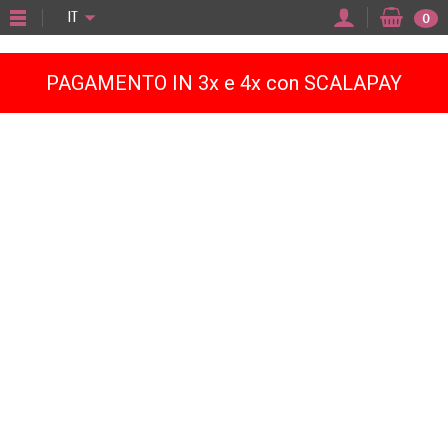
"
IT
0
PAGAMENTO IN 3x e 4x con SCALAPAY