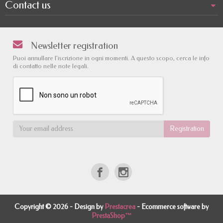
Contact us
Newsletter registration
Puoi annullare l'iscrizione in ogni momenti. A questo scopo, cerca le info
di contatto nelle note legali.
Copyright © 2026 - Design by
Prestacrea
- Ecommerce software by
PrestaShop™