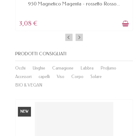
AVAILABLE
950 Magnetico Magenta - rossetto Rosso...
3,08 €
PRODOTTI CONSIGLIATI
Occhi
Unghie
Carnagione
Labbra
Profumo
Accessori
capelli
Viso
Corpo
Solare
BIO & VEGAN
NEW