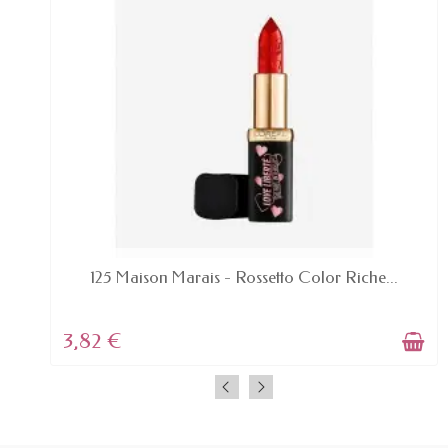
AVAILABLE
125 Maison Marais - Rossetto Color Riche...
3,82 €