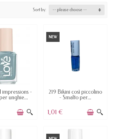
Sort by:
-- please choose --
NEW
AILABLE
AVAILABLE
 impressions -
219 Bikini così piccolino
per unghie...
- Smalto per...
1,01 €
NEW