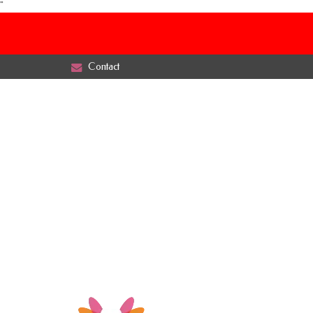
"
Contact