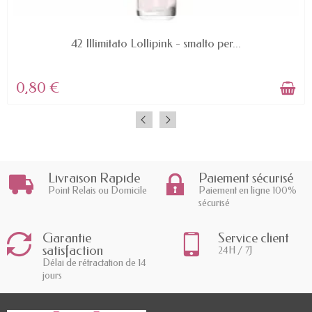
AVAILABLE
42 Illimitato Lollipink - smalto per...
0,80 €
Livraison Rapide
Paiement sécurisé
Point Relais ou Domicile
Paiement en ligne 100%
sécurisé
Garantie
Service client
satisfaction
24H / 7J
Délai de rétractation de 14
jours