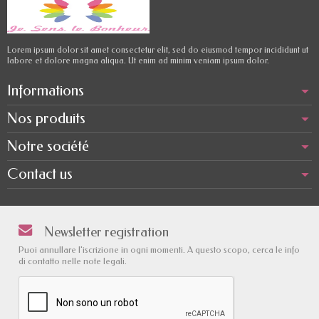
Lorem ipsum dolor sit amet consectetur elit, sed do eiusmod tempor incididunt ut
labore et dolore magna aliqua. Ut enim ad minim veniam ipsum dolor.
Informations
Nos produits
Notre société
Contact us
Newsletter registration
Puoi annullare l'iscrizione in ogni momenti. A questo scopo, cerca le info
di contatto nelle note legali.