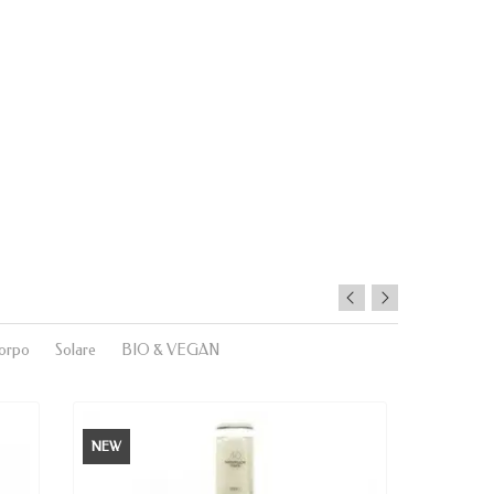
orpo
Solare
BIO & VEGAN
NEW
NEW