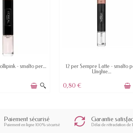
AVAILABLE
AVAILABLE
ollipink - smalto per...
12 per Sempre Latte - smalto p
Unghie...
0,80 €
Paiement sécurisé
Garantie satisfa
Paiement en ligne 100% sécurisé
Délai de rétractation de 