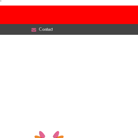
"
Contact