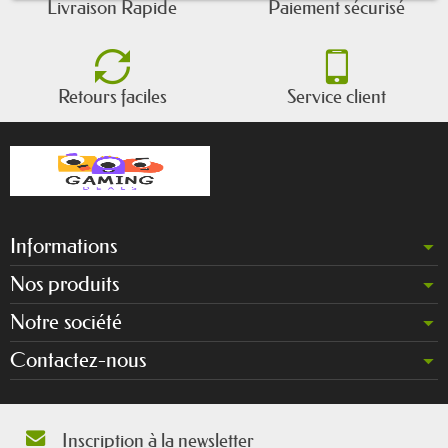
Livraison Rapide
Paiement sécurisé
Retours faciles
Service client
Informations
Nos produits
Notre société
Contactez-nous
Inscription à la newsletter