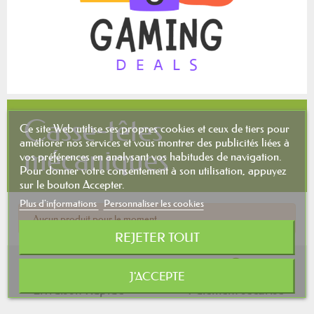
Casse-têtes
Ce site Web utilise ses propres cookies et ceux de tiers pour
améliorer nos services et vous montrer des publicités liées à
mécaniques
vos préférences en analysant vos habitudes de navigation.
Pour donner votre consentement à son utilisation, appuyez
sur le bouton Accepter.
Plus d'informations
Personnaliser les cookies
Aucun produit pour le moment.
REJETER TOUT
J'ACCEPTE
Livraison Rapide
Paiement sécurisé