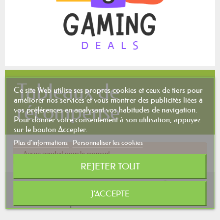
Tableaux de
Ce site Web utilise ses propres cookies et ceux de tiers pour
améliorer nos services et vous montrer des publicités liées à
récompense
vos préférences en analysant vos habitudes de navigation.
Pour donner votre consentement à son utilisation, appuyez
sur le bouton Accepter.
Plus d'informations
Personnaliser les cookies
Aucun produit pour le moment.
REJETER TOUT
J'ACCEPTE
Livraison Rapide
Paiement sécurisé