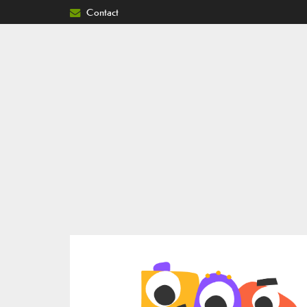
Contact