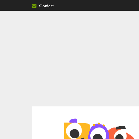
Contact