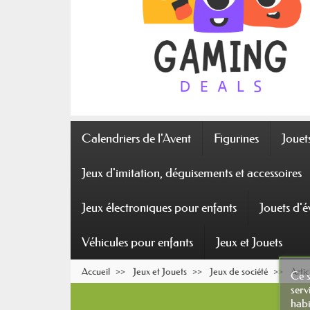
Calendriers de l'Avent
Figurines
Joue
Jeux d'imitation, déguisements et accessoires
Jeux électroniques pour enfants
Jouets d'é
Véhicules pour enfants
Jeux et Jouets
Accueil
Jeux et Jouets
Jeux de société
Artic
Ce s
serv
habi