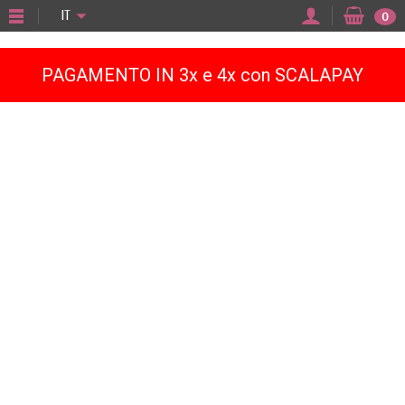
"
IT
0
PAGAMENTO IN 3x e 4x con SCALAPAY