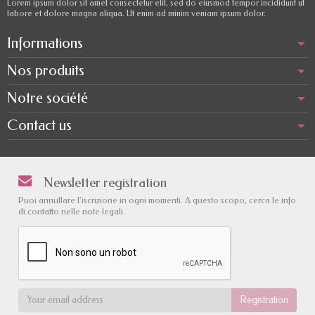
Lorem ipsum dolor sit amet consectetur elit, sed do eiusmod tempor incididunt ut
labore et dolore magna aliqua. Ut enim ad minim veniam ipsum dolor.
Informations
Nos produits
Notre société
Contact us
Newsletter registration
Puoi annullare l'iscrizione in ogni momenti. A questo scopo, cerca le info
di contatto nelle note legali.