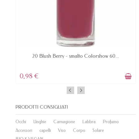
AVAILABLE
20 Blush Berry - smalto Colorshow 60...
0,98 €
PRODOTTI CONSIGLIATI
Occhi
Unghie
Carnagione
Labbra
Profumo
Accessori
capelli
Viso
Corpo
Solare