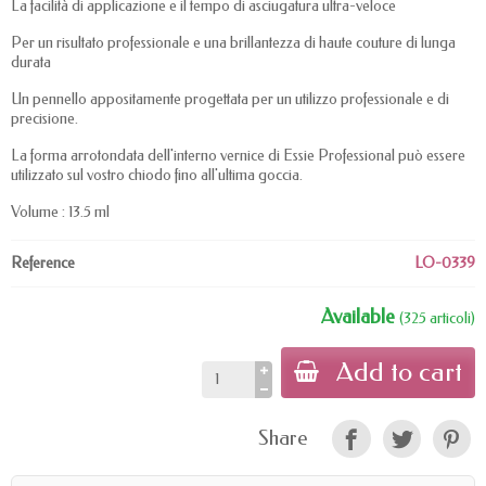
La facilità di applicazione e il tempo di asciugatura ultra-veloce
Per un risultato professionale e una brillantezza di haute couture di lunga
durata
Un pennello appositamente progettata per un utilizzo professionale e di
precisione.
La forma arrotondata dell'interno vernice di Essie Professional può essere
utilizzato sul vostro chiodo fino all'ultima goccia.
Volume : 13.5 ml
Reference
LO-0339
Available
(325 articoli)
Add to cart
Share