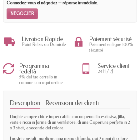
Connectez-vous et négociez — réponse immédiate.
NEGOCIER
Livraison Rapide
Paiement sécurisé
Point Relais ou Domicile
Paiement en ligne 100%
sécurisé
Programma
Service client
fedeltà
24H / 7J
5% del tuo carrello in
comune con ogni ordine.
Description
Recensioni dei clienti
Unghie sempre chic e impeccabile con un pennello esclusiva, fitta,
vasta e ricca in forma di un ventilatore, di una Copertura perfetta in 2
o 3 strati, a seconda del colore.
I nostri consigli : applicare una mano di fondo, poi 2 mani di colore