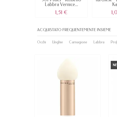
Labbra Vernice...
Kaj
1,51 €
1,
ACQUISTATO FREQUENTEMENTE INSIEME
Occhi
Unghie
Carnagione
Labbra
Pro
N