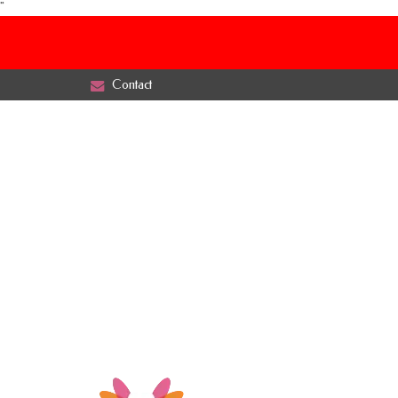
"
Contact