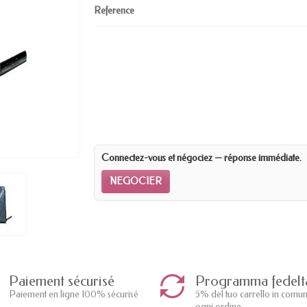
Reference
Connectez-vous et négociez — réponse immédiate.
NEGOCIER
Paiement sécurisé
Programma fedelt
Paiement en ligne 100% sécurisé
5% del tuo carrello in comu
ogni ordine.