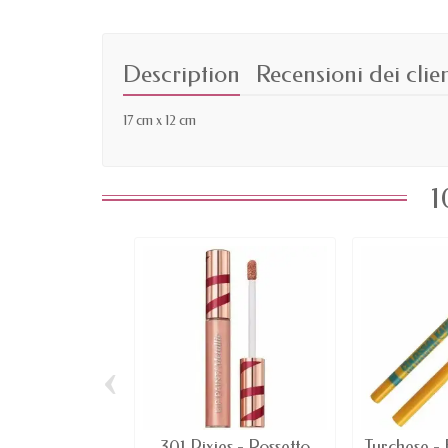
Description
Recensioni dei clien
17 cm x 12 cm
1
‹
301 Pixies - Rossetto
Turchese - 