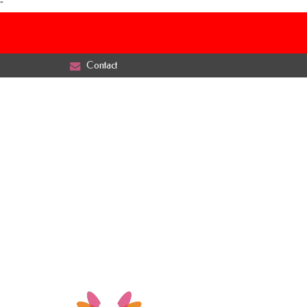
"
Contact