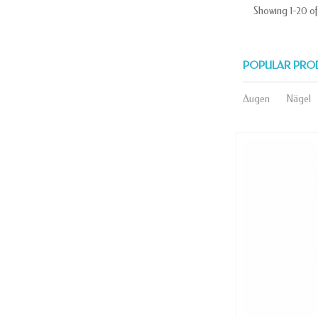
Showing 1-20 of
POPULAR PRO
Augen
Nägel