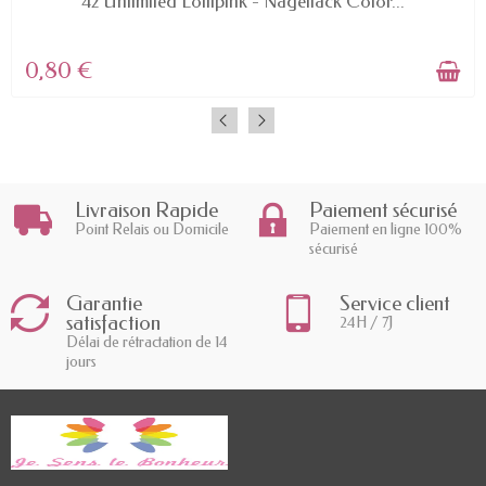
42 Unlimited Lollipink - Nagellack Color...
0,80 €
Livraison Rapide
Paiement sécurisé
Point Relais ou Domicile
Paiement en ligne 100%
sécurisé
Garantie
Service client
satisfaction
24H / 7J
Délai de rétractation de 14
jours