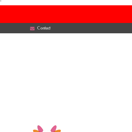
"
Contact