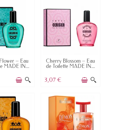
AILABLE
AVAILABLE
 Flower – Eau
Cherry Blossom – Eau
tte MADE IN...
de Toilette MADE IN...
3,07 €