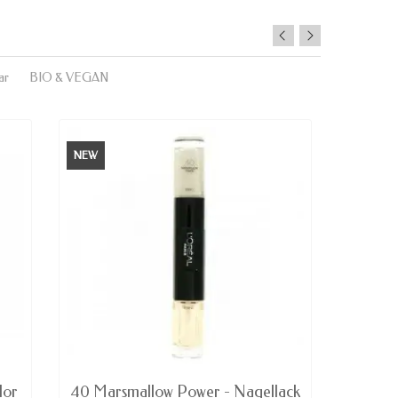
ar
BIO & VEGAN
NEW
NEW
AVAILABLE
NUR 
lor
40 Marsmallow Power - Nagellack
233 Bor