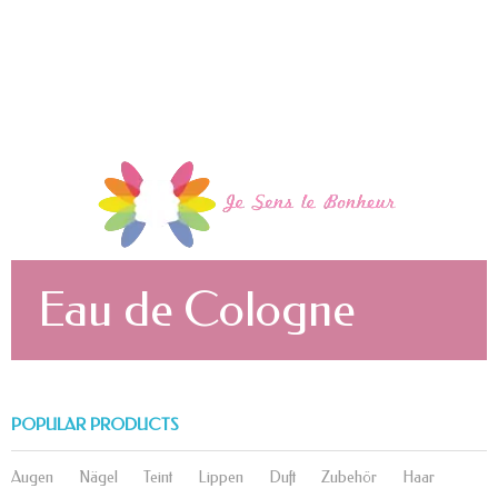
Eau de Cologne
POPULAR PRODUCTS
Augen
Nägel
Teint
Lippen
Duft
Zubehör
Haar