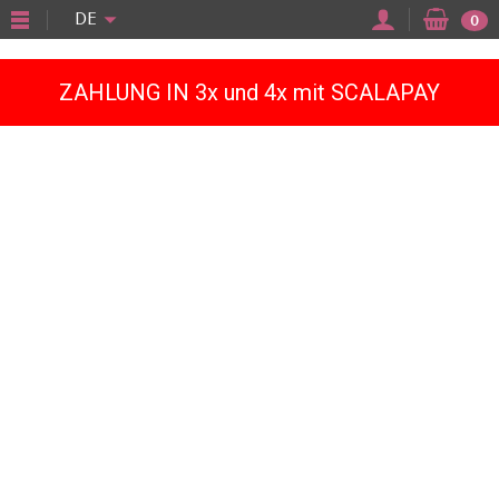
"
DE
0
ZAHLUNG IN 3x und 4x mit SCALAPAY