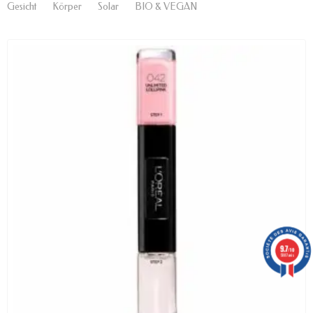
Gesicht
Körper
Solar
BIO & VEGAN
9.7
/10
5887 avis