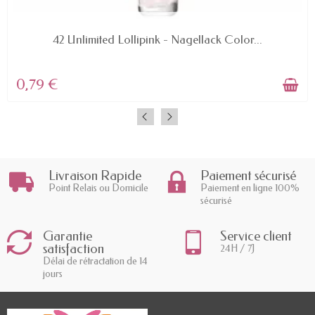
AVAILABLE
42 Unlimited Lollipink - Nagellack Color...
0,79 €
Livraison Rapide
Paiement sécurisé
Point Relais ou Domicile
Paiement en ligne 100%
sécurisé
Garantie
Service client
satisfaction
24H / 7J
Délai de rétractation de 14
jours