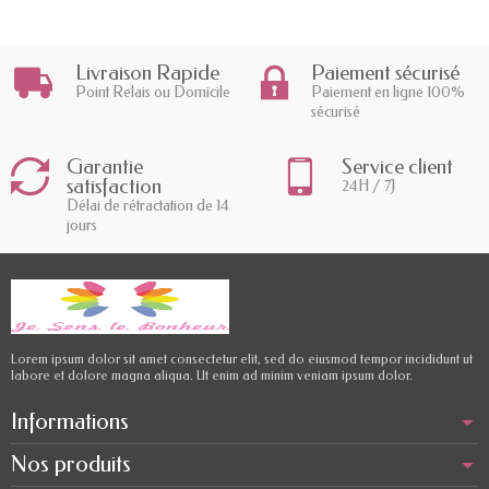
Livraison Rapide
Paiement sécurisé
Point Relais ou Domicile
Paiement en ligne 100%
sécurisé
Garantie
Service client
satisfaction
24H / 7J
Délai de rétractation de 14
jours
Lorem ipsum dolor sit amet consectetur elit, sed do eiusmod tempor incididunt ut
labore et dolore magna aliqua. Ut enim ad minim veniam ipsum dolor.
Informations
Nos produits