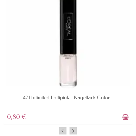
AVAILABLE
42 Unlimited Lollipink - Nagellack Color...
0,80 €