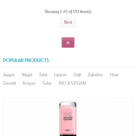
Showing 1-20 of 1713 item(s)
Next
POPULAR PRODUCTS
Augen
Nägel
Teint
Lippen
Duft
Zubehör
Haar
Gesicht
Körper
Solar
BIO & VEGAN