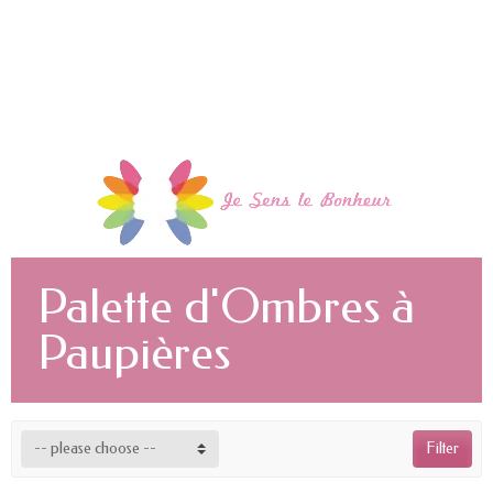
Palette d'Ombres à
Paupières
-- please choose --
Filter