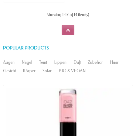
Showing 1-13 of 13 item(s)
POPULAR PRODUCTS
Augen
Nägel
Teint
Lippen
Duft
Zubehör
Haar
Gesicht
Körper
Solar
BIO & VEGAN