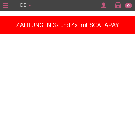
"
DE
0
ZAHLUNG IN 3x und 4x mit SCALAPAY