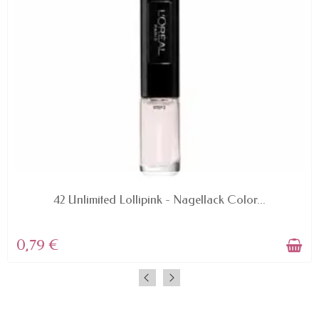
AVAILABLE
42 Unlimited Lollipink - Nagellack Color...
0,79 €