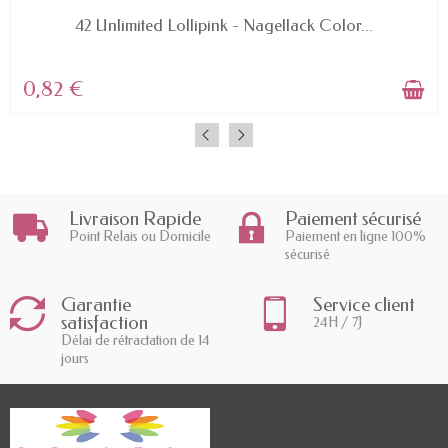
AVAILABLE
42 Unlimited Lollipink - Nagellack Color...
0,82 €
Livraison Rapide
Paiement sécurisé
Point Relais ou Domicile
Paiement en ligne 100%
sécurisé
Garantie
Service client
satisfaction
24H / 7J
Délai de rétractation de 14
jours