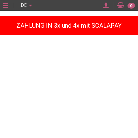
"
DE
0
ZAHLUNG IN 3x und 4x mit SCALAPAY