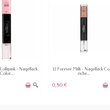
AVAILABLE
AVAILABLE
Lollipink - Nagellack
12 Forever Milk - Nagellack Co
Color...
riche...
0,80 €