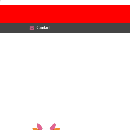
"
Contact