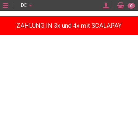
"
DE
0
ZAHLUNG IN 3x und 4x mit SCALAPAY