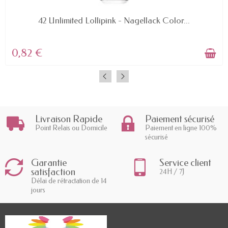
AVAILABLE
42 Unlimited Lollipink - Nagellack Color...
0,82 €
Livraison Rapide
Paiement sécurisé
Point Relais ou Domicile
Paiement en ligne 100%
sécurisé
Garantie
Service client
satisfaction
24H / 7J
Délai de rétractation de 14
jours