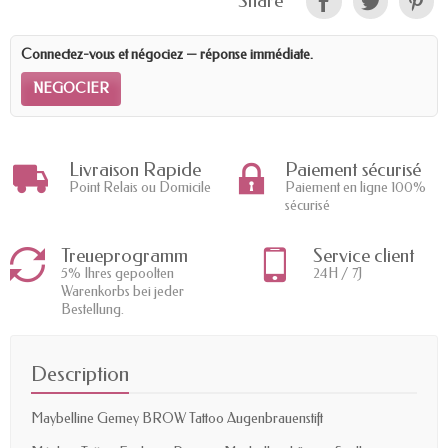
Share
Connectez-vous et négociez — réponse immédiate.
NEGOCIER
Livraison Rapide
Paiement sécurisé
Point Relais ou Domicile
Paiement en ligne 100%
sécurisé
Treueprogramm
Service client
5% Ihres gepoolten
24H / 7J
Warenkorbs bei jeder
Bestellung.
Description
Maybelline Gemey BROW Tattoo Augenbrauenstift