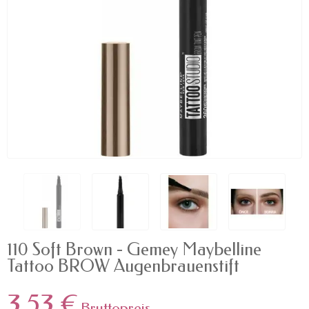
110 Soft Brown - Gemey Maybelline
Tattoo BROW Augenbrauenstift
3,53 €
Bruttopreis