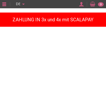
"
DE
0
ZAHLUNG IN 3x und 4x mit SCALAPAY