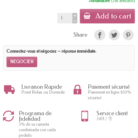
Available
(218 artículos)
Add to cart
Share
Connectez-vous et négociez — réponse immédiate.
NEGOCIER
Livraison Rapide
Paiement sécurisé
Point Relais ou Domicile
Paiement en ligne 100%
sécurisé
Programa de
Service client
fidelidad
24H / 7J
5% de su canasta
combinada con cada
pedido.