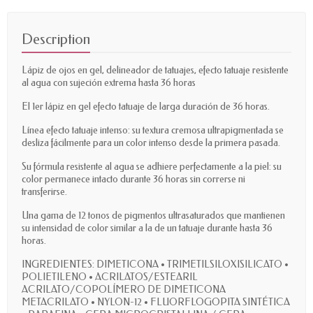
Description
Lápiz de ojos en gel, delineador de tatuajes, efecto tatuaje resistente
al agua con sujeción extrema hasta 36 horas
El 1er lápiz en gel efecto tatuaje de larga duración de 36 horas.
Línea efecto tatuaje intenso: su textura cremosa ultrapigmentada se
desliza fácilmente para un color intenso desde la primera pasada.
Su fórmula resistente al agua se adhiere perfectamente a la piel: su
color permanece intacto durante 36 horas sin correrse ni
transferirse.
Una gama de 12 tonos de pigmentos ultrasaturados que mantienen
su intensidad de color similar a la de un tatuaje durante hasta 36
horas.
INGREDIENTES: DIMETICONA • TRIMETILSILOXISILICATO •
POLIETILENO • ACRILATOS/ESTEARIL
ACRILATO/COPOLÍMERO DE DIMETICONA
METACRILATO • NYLON-12 • FLUORFLOGOPITA SINTÉTICA