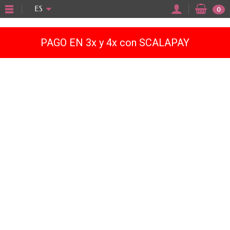
"
ES
0
PAGO EN 3x y 4x con SCALAPAY