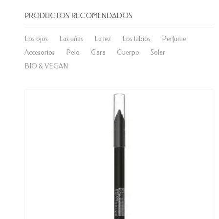
PRODUCTOS RECOMENDADOS
Los ojos
Las uñas
La tez
Los labios
Perfume
Accesorios
Pelo
Cara
Cuerpo
Solar
BIO & VEGAN