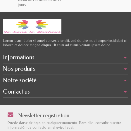
jours
Lorem ipsum dolor sit amet consectetur elit, sed do eiusmod tempor incididunt ut
labore et dolore magna aliqua. Ut enim ad minim veniam ipsum dolor.
Informations
Nos produits
Notre société
Contact us
Newsletter registration
Puede darse de baja en cualquier momento. Para ello, consulte nuestra
información de contacto en el aviso legal.