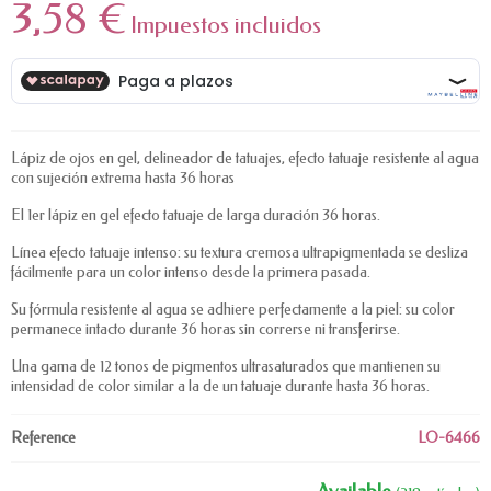
3,58 €
Impuestos incluidos
Lápiz de ojos en gel, delineador de tatuajes, efecto tatuaje resistente al agua
con sujeción extrema hasta 36 horas
El 1er lápiz en gel efecto tatuaje de larga duración 36 horas.
Línea efecto tatuaje intenso: su textura cremosa ultrapigmentada se desliza
fácilmente para un color intenso desde la primera pasada.
Su fórmula resistente al agua se adhiere perfectamente a la piel: su color
permanece intacto durante 36 horas sin correrse ni transferirse.
Una gama de 12 tonos de pigmentos ultrasaturados que mantienen su
intensidad de color similar a la de un tatuaje durante hasta 36 horas.
Reference
LO-6466