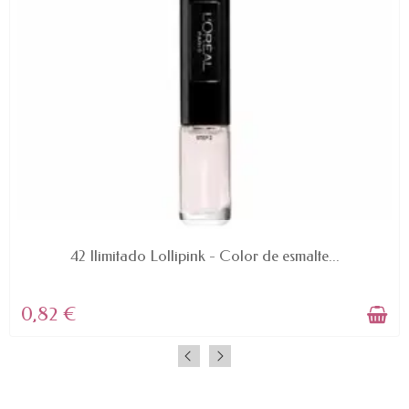
AVAILABLE
42 Ilimitado Lollipink - Color de esmalte...
0,82 €