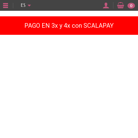
"
ES
0
PAGO EN 3x y 4x con SCALAPAY