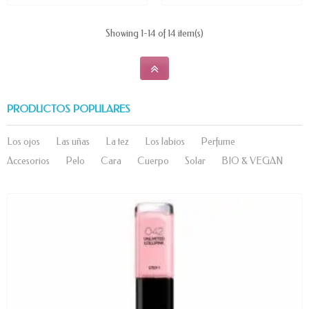
Showing 1-14 of 14 item(s)
PRODUCTOS POPULARES
Los ojos
Las uñas
La tez
Los labios
Perfume
Accesorios
Pelo
Cara
Cuerpo
Solar
BIO & VEGAN