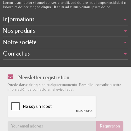
Lorem ipsum dolor sit amet consectetur elit, sed do eiusmod tempor incididunt ut
labore et dolore magna aliqua. Ut enim ad minim veniam ipsum dolor.
Informations
Nos produits
Notre société
Contact us
Newsletter registration
Puede darse de baja en cualquier momento. Para ello, consulte nuestra
información de contacto en el aviso legal.