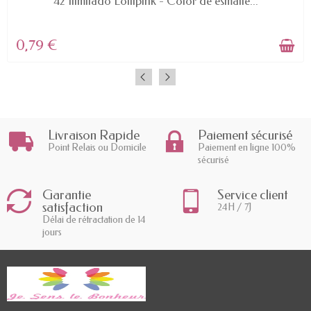
42 Ilimitado Lollipink - Color de esmalte...
0,79 €
Livraison Rapide
Paiement sécurisé
Point Relais ou Domicile
Paiement en ligne 100%
sécurisé
Garantie
Service client
satisfaction
24H / 7J
Délai de rétractation de 14
jours