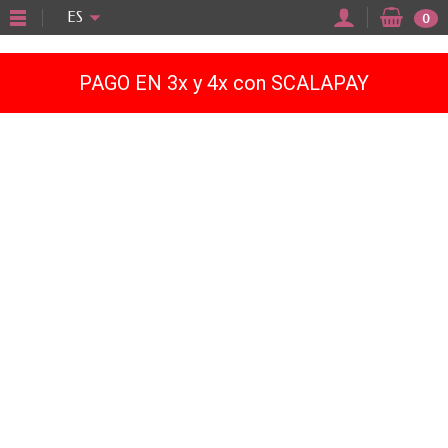
"
ES
0
PAGO EN 3x y 4x con SCALAPAY