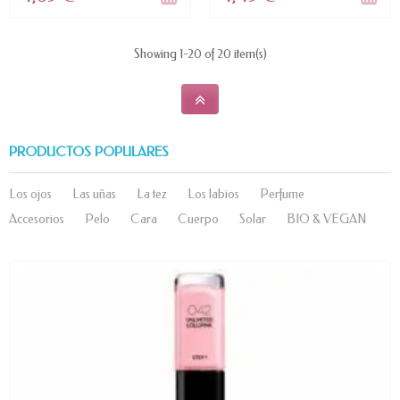
Showing 1-20 of 20 item(s)
PRODUCTOS POPULARES
Los ojos
Las uñas
La tez
Los labios
Perfume
Accesorios
Pelo
Cara
Cuerpo
Solar
BIO & VEGAN