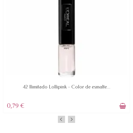
AVAILABLE
42 Ilimitado Lollipink - Color de esmalte...
0,79 €